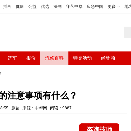
插画
健康
公益
优选
法制
守艺中华
应急中国
更多
地
选车
报价
汽修百科
特卖活动
经销商
？
的注意事项有什么？
8:55
原创
来源：中华网
阅读：9887
咨询技师