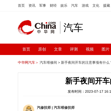
首页
资讯
军事
财经
娱乐
汽车
游戏
文化
援藏
汽车
首页
原创
文章
评测
视频
图片
中华网汽车＞
汽车维修间 >
新手夜间开车的注意事项有什么
新手夜间开车
发布时间：2023-07-17 16:1
汽修技师
|
汽车维修技师