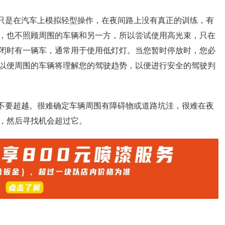
人只是在汽车上模拟轻型操作，在夜间路上没有真正的训练，有
，也不照顾周围的车辆和另一方，所以尝试使用高光束，只在
闭时有一辆车，通常用于使用低灯灯。当您暂时停放时，您必
以便周围的车辆将理解您的驾驶趋势，以便进行安全的驾驶判
请不要超越。很难确定车辆周围有障碍物或道路坑洼，很难在夜
，然后寻找机会超过它。