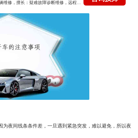
国家认证的汽车维修技师，15年德美日等各系车辆维修，擅长：疑难故障诊断维修，远程维修技术指导
，因为夜间线条条件差，一旦遇到紧急突发，难以避免，所以夜