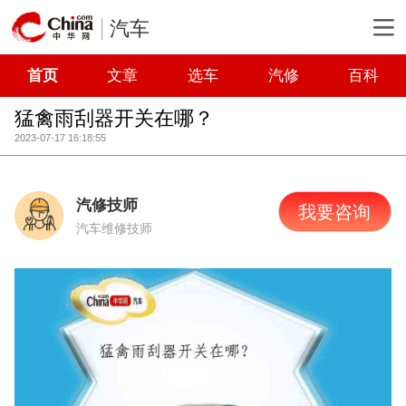
汽车
首页
文章
选车
汽修
百科
猛禽雨刮器开关在哪？
2023-07-17 16:18:55
汽修技师
我要咨询
汽车维修技师