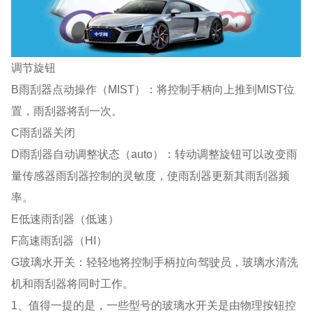
调节旋钮
B雨刮器点动操作（MIST）：将控制手柄向上推到MIST位
置，雨刮器将刮一次。
C雨刮器关闭
D雨刮器自动调整状态（auto）：转动调整旋钮可以改变雨
量传感器雨刮器控制的灵敏度，使雨刮器更新其雨刮器频
率。
E低速雨刮器（低速）
F高速雨刮器（HI）
G玻璃水开关：轻轻地将控制手柄拉向驾驶员，玻璃水清洗
机和雨刮器将同时工作。
1、值得一提的是，一些型号的玻璃水开关是由物理按钮控