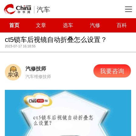
汽车
首页
文章
选车
汽修
百科
ct5锁车后视镜自动折叠怎么设置？
2023-07-17 16:18:55
汽修技师
我要咨询
汽车维修技师