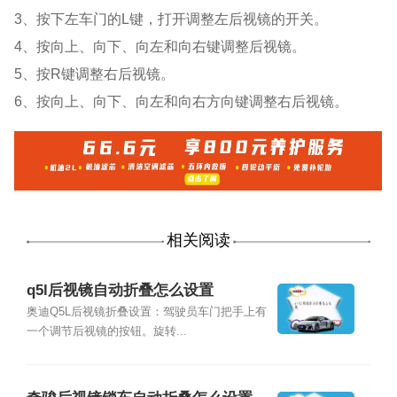
3、按下左车门的L键，打开调整左后视镜的开关。
4、按向上、向下、向左和向右键调整后视镜。
5、按R键调整右后视镜。
6、按向上、向下、向左和向右方向键调整右后视镜。
相关阅读
q5l后视镜自动折叠怎么设置
奥迪Q5L后视镜折叠设置：驾驶员车门把手上有
一个调节后视镜的按钮。旋转...