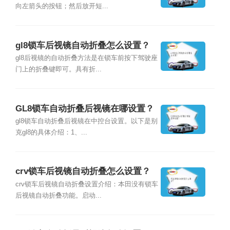
向左箭头的按钮；然后放开短...
gl8锁车后视镜自动折叠怎么设置？
gl8后视镜的自动折叠方法是在锁车前按下驾驶座
门上的折叠键即可。具有折...
GL8锁车自动折叠后视镜在哪设置？
gl8锁车自动折叠后视镜在中控台设置。以下是别
克gl8的具体介绍：1、...
crv锁车后视镜自动折叠怎么设置？
crv锁车后视镜自动折叠设置介绍：本田没有锁车
后视镜自动折叠功能。启动...