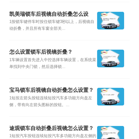
凯美瑞锁车后视镜自动折叠怎么设
置？
1按锁车键停车时按住锁车键3秒以上，后视镜自
动折叠，并且所有车窗全部关...
怎么设置锁车后视镜折叠？
1车辆设置首先进入中控选择车辆设置，在系统菜
单找到中央门锁，然后选择锁...
宝马锁车后视镜自动折叠怎么设置？
1短按左箭头按钮连续短按汽车多功能方向盘左
侧，带有向左箭头图标的按钮。...
途观锁车自动折叠后视镜怎么设置？
1短按汽车按钮连续短按汽车多功能方向盘左侧的