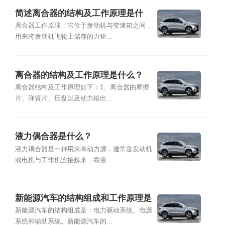
简述离合器的结构及工作原理是什
么？
离合器工作原理：它位于发动机与变速箱之间，
用来将发动机飞轮上储存的力矩...
离合器的结构及工作原理是什么？
离合器结构及工作原理如下：1、离合器由摩擦
片、弹簧片、压盘以及动力输出...
液力偶合器是什么？
液力耦合器是一种用来将动力源，通常是发动机
或电机与工作机连接起来，靠液...
新能源汽车的结构组成和工作原理是
什么？
新能源汽车的结构组成是：电力驱动系统、电源
系统和辅助系统。新能源汽车的...