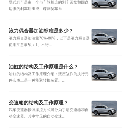
碟式刹车是由一个与车轮相连的刹车圆盘和圆盘
边缘的刹车钳组成。碟刹刹车系...
液力偶合器加油标准是多少？
液力耦合器加油量70%-80%，以下是液力耦合器
使用注意事项：1、不得...
油缸的结构及工作原理是什么？
油缸的结构及工作原理介绍：液压缸作为执行元
件实质上是一种能聚转换装置。...
变速箱的结构及工作原理？
汽车变速器按照操控方式可分为手动变速器和自
动变速器。其中常见的自动变速...