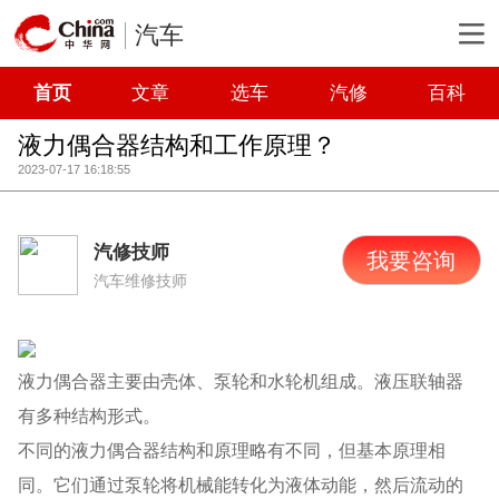
汽车
首页
文章
选车
汽修
百科
液力偶合器结构和工作原理？
2023-07-17 16:18:55
汽修技师
我要咨询
汽车维修技师
液力偶合器主要由壳体、泵轮和水轮机组成。液压联轴器
有多种结构形式。
不同的液力偶合器结构和原理略有不同，但基本原理相
同。它们通过泵轮将机械能转化为液体动能，然后流动的