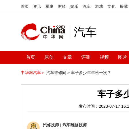
首页
资讯
军事
财经
娱乐
汽车
游戏
文化
援藏
汽车
首页
原创
文章
评测
视频
图片
中华网汽车＞
汽车维修间 >
车子多少年年检一次？
车子多
发布时间：2023-07-17 16:1
汽修技师
|
汽车维修技师