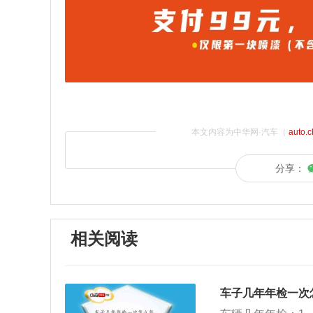
本文内容为中华网·汽车（
auto.
分享：
相关阅读
车子几年年检一次