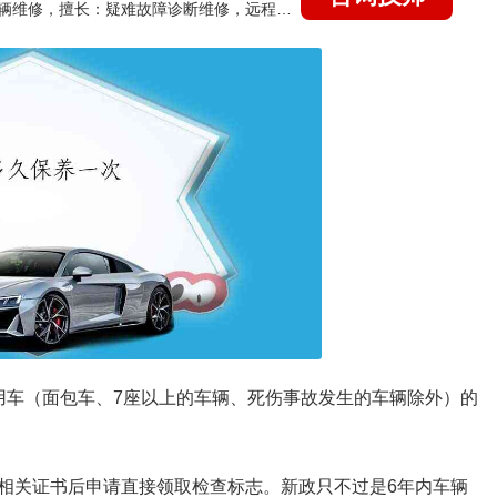
国家认证的汽车维修技师，15年德美日等各系车辆维修，擅长：疑难故障诊断维修，远程维修技术指导
用车（面包车、7座以上的车辆、死伤事故发生的车辆除外）的
相关证书后申请直接领取检查标志。新政只不过是6年内车辆