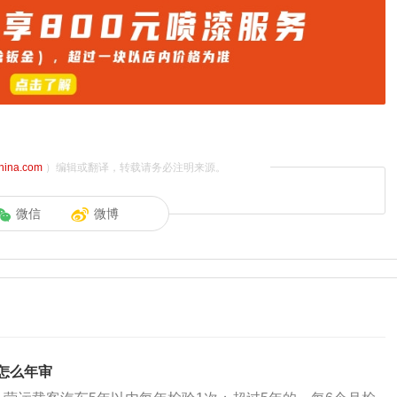
china.com
）编辑或翻译，转载请务必注明来源。
微信
微博
怎么年审