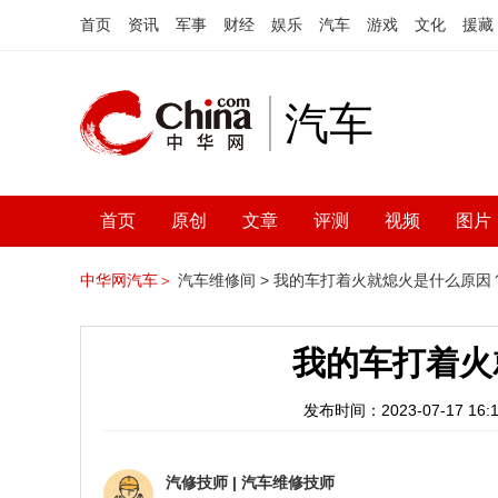
首页
资讯
军事
财经
娱乐
汽车
游戏
文化
援藏
汽车
首页
原创
文章
评测
视频
图片
中华网汽车＞
汽车维修间 >
我的车打着火就熄火是什么原因
我的车打着火
发布时间：2023-07-17 16:1
汽修技师
|
汽车维修技师