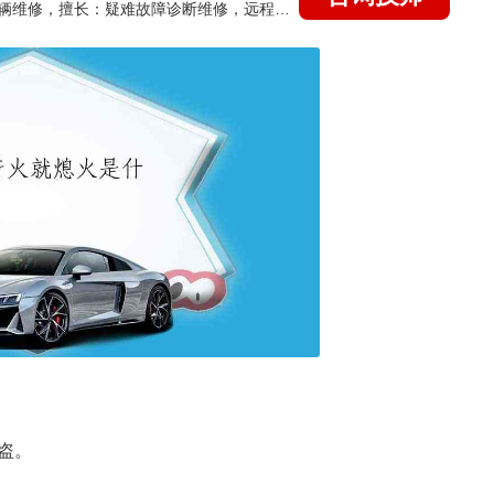
国家认证的汽车维修技师，15年德美日等各系车辆维修，擅长：疑难故障诊断维修，远程维修技术指导
盗。