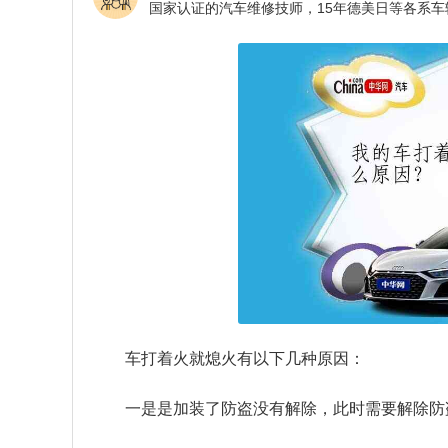
车打着火就熄火有以下几种原因：
一是是加装了防盗没有解除，此时需要解除防