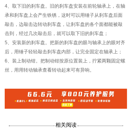
4、取下旧的刹车盘。旧的刹车盘安装在前轮轴承上，在轴
承和刹车盘上会产生铁锈，这时可以用锤子从刹车盘后面
敲击，边敲击边转动刹车盘，让刹车盘的各个面都能被敲
击到，经过几次敲击后，就可以取下旧的刹车盘；
5、安装新的刹车盘。把新的刹车盘的眼与轴承上的眼对齐
后，用锤子轻轻敲击刹车盘内部，让完全固定在轴承上；
6、装上制动钳。把制动钳按原位置装上，拧紧两颗固定螺
丝，用用转动轴承查看转动起来可有异响。
相关阅读