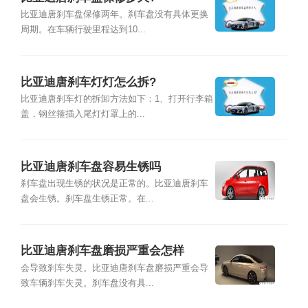
比亚迪唐刹车盘保修两年。刹车盘没有具体更换
周期。在车辆行驶里程达到10...
比亚迪唐刹车灯灯怎么拆?
比亚迪唐刹车灯的拆卸方法如下：1、打开行李箱
盖，钢丝箍插入尾灯灯罩上的...
比亚迪唐刹车盘容易生锈吗
刹车盘出现生锈的状况是正常的。比亚迪唐刹车
盘会生锈。刹车盘生锈正常。在...
比亚迪唐刹车盘磨损严重会怎样
会导致刹车失灵。比亚迪唐刹车盘磨损严重会导
致车辆刹车失灵。刹车盘没有具...