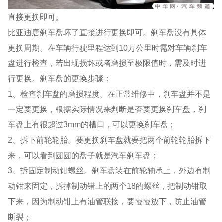
直接更换即可。
比亚迪唐刹车盘坏了直接进行更换即可。刹车盘没有具体
更换周期。在车辆行驶里程达到10万公里时需对车辆刹车
盘进行检查，若出现损坏或者磨损至极限值时，需及时进
行更换。刹车盘的更换步骤：
1、检查刹车盘的磨损程度。在正常维修中，刹车盘并不是
一定要更换，根据实际情况来判断是否要更换刹车盘，刹
车盘上有很超过3mm的槽口，可以更换刹车盘；
2、拆下前轮轮胎。要更换刹车盘就要把两个前轮轮胎拆下
来，可以看到圆圆的盘子就是汽车刹车盘；
3、拆固定制动钳螺丝。刹车盘装在前轮轴承上，外边有制
动钳来固定，拆掉制动错上的两个18的螺丝，把制动钳取
下来，因为制动钳上有油管联接，要慢慢放下，防止油管
断裂；