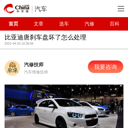
汽车
首页
文章
选车
汽修
百科
比亚迪唐刹车盘坏了怎么处理
2021-04-20 10:36:06
汽修技师
我要咨询
汽车维修技师