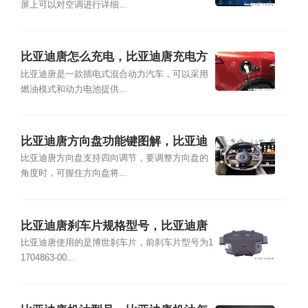
屏上可以对空调进行详细...
比亚迪唐怎么充电，比亚迪唐充电方
便吗
比亚迪唐是一款插电式混合动力汽车，可以采用
燃油模式和动力电池提供...
比亚迪唐方向盘功能键图解，比亚迪
唐方向盘怎么调节
比亚迪唐方向盘支持四向调节，要调整方向盘的
角度时，可握住方向盘将...
比亚迪唐刹车片规格型号，比亚迪唐
刹车片哪里买
比亚迪唐使用的是博世刹车片，前刹车片型号为1
1704863-00...