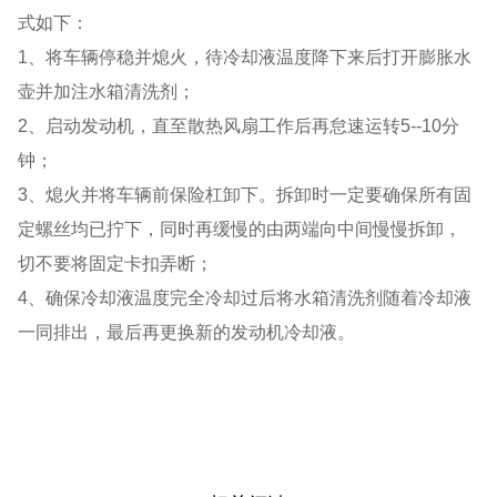
式如下：
1、将车辆停稳并熄火，待冷却液温度降下来后打开膨胀水
壶并加注水箱清洗剂；
2、启动发动机，直至散热风扇工作后再怠速运转5--10分
钟；
3、熄火并将车辆前保险杠卸下。拆卸时一定要确保所有固
定螺丝均已拧下，同时再缓慢的由两端向中间慢慢拆卸，
切不要将固定卡扣弄断；
4、确保冷却液温度完全冷却过后将水箱清洗剂随着冷却液
一同排出，最后再更换新的发动机冷却液。