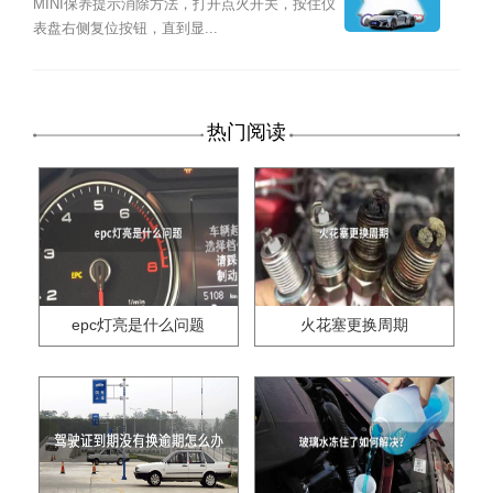
MINI保养提示消除方法，打开点火开关，按住仪
表盘右侧复位按钮，直到显...
热门阅读
epc灯亮是什么问题
火花塞更换周期