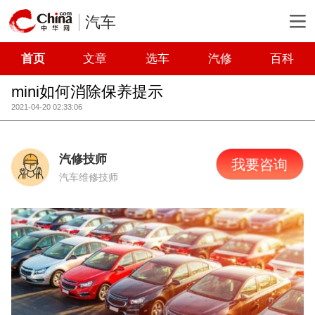
汽车
首页
文章
选车
汽修
百科
mini如何消除保养提示
2021-04-20 02:33:06
汽修技师
我要咨询
汽车维修技师