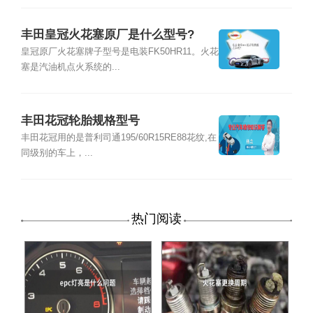
丰田皇冠火花塞原厂是什么型号?
皇冠原厂火花塞牌子型号是电装FK50HR11。火花
塞是汽油机点火系统的...
丰田花冠轮胎规格型号
丰田花冠用的是普利司通195/60R15RE88花纹,在
同级别的车上，...
热门阅读