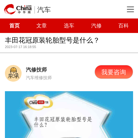
汽车
首页
文章
选车
汽修
百科
丰田花冠原装轮胎型号是什么？
2023-07-17 16:18:55
汽修技师
我要咨询
汽车维修技师