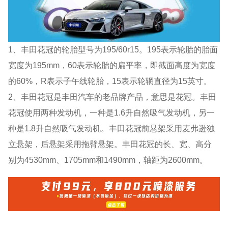
1、丰田花冠的轮胎型号为195/60r15。195表示轮胎的胎面
宽度为195mm，60表示轮胎的扁平率，即截面高度为宽度
的60%，R表示子午线轮胎，15表示轮辋直径为15英寸。
2、丰田花冠是丰田汽车的老品牌产品，意思是花冠。丰田
花冠使用两种发动机，一种是1.6升自然吸气发动机，另一
种是1.8升自然吸气发动机。丰田花冠前悬架采用麦弗逊独
立悬架，后悬架采用拖臂悬架。丰田花冠的长、宽、高分
别为4530mm、1705mm和1490mm，轴距为2600mm。