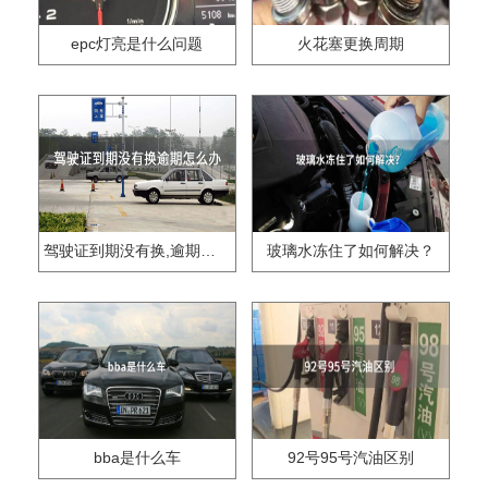
epc灯亮是什么问题
火花塞更换周期
驾驶证到期没有换,逾期怎么办??
玻璃水冻住了如何解决？
bba是什么车
92号95号汽油区别