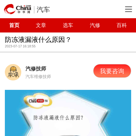
汽车
首页
文章
选车
汽修
百科
防冻液漏液什么原因？
2023-07-17 16:18:55
汽修技师
我要咨询
汽车维修技师