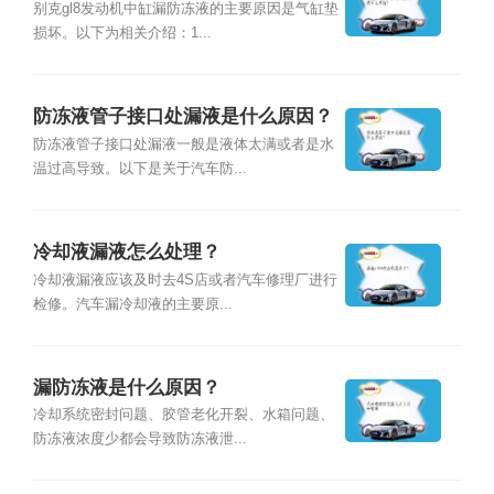
因？
别克gl8发动机中缸漏防冻液的主要原因是气缸垫
损坏。以下为相关介绍：1...
防冻液管子接口处漏液是什么原因？
防冻液管子接口处漏液一般是液体太满或者是水
温过高导致。以下是关于汽车防...
冷却液漏液怎么处理？
冷却液漏液应该及时去4S店或者汽车修理厂进行
检修。汽车漏冷却液的主要原...
漏防冻液是什么原因？
冷却系统密封问题、胶管老化开裂、水箱问题、
防冻液浓度少都会导致防冻液泄...