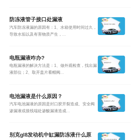
防冻液管子接口处漏液
汽车防冻液漏的原因有：1、水箱使用时间过久，
导致水垢以及有害物质产生，...
电瓶漏液咋办?
电瓶漏液的解决方法是：1、做外观检查，找出漏
液部位；2、取开盖片看帽阀...
电池漏液是什么原因？
汽车电池漏液的原因是封口胶开裂造成、安全阀
渗漏液或接线端处渗酸漏液造成...
别克gl8发动机中缸漏防冻液什么原