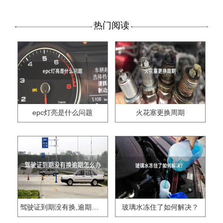
热门阅读
epc灯亮是什么问题
火花塞更换周期
驾驶证到期没有换,逾期怎么办??
玻璃水冻住了如何解决？