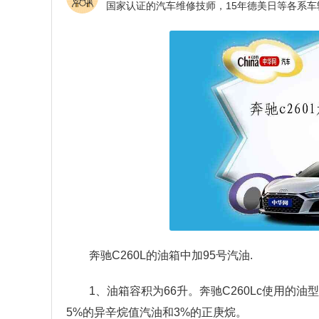
奔驰C260L的油箱中加95号汽油.
1、油箱容积为66升。奔驰C260Lc使用的油
5%的异辛烷值汽油和3%的正庚烷。