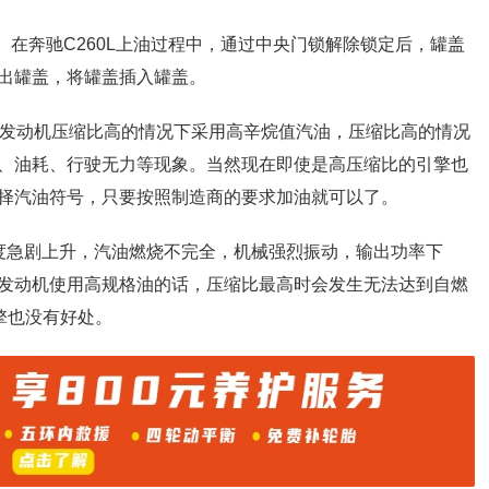
6升。在奔驰C260L上油过程中，通过中央门锁解除锁定后，罐盖
出罐盖，将罐盖插入罐盖。
烷。发动机压缩比高的情况下采用高辛烷值汽油，压缩比高的情况
、油耗、行驶无力等现象。当然现在即使是高压缩比的引擎也
择汽油符号，只要按照制造商的要求加油就可以了。
度急剧上升，汽油燃烧不完全，机械强烈振动，输出功率下
发动机使用高规格油的话，压缩比最高时会发生无法达到自燃
擎也没有好处。