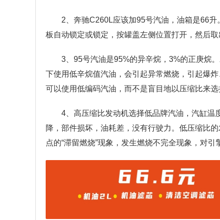
2、奔驰C260L应该加95号汽油，油箱是6
板自动锁定或锁定，按罐盖左侧位置打开，然后取
3、95号汽油是95%的异辛烷，3%的正庚
下使用低辛烷值汽油，会引起异常燃烧，引起爆炸
可以使用低编码汽油，而不是盲目地以压缩比来选
4、高压缩比发动机选择低品牌汽油，汽缸温
降，部件损坏，油耗差，没有行驶力。低压缩比的
点的“滞留燃烧”现象，发生燃烧不完全现象，对引