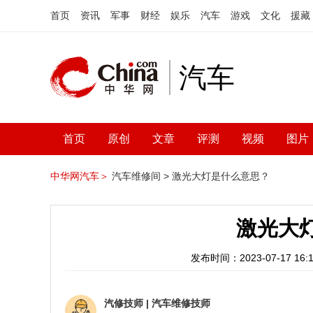
首页
资讯
军事
财经
娱乐
汽车
游戏
文化
援藏
汽车
首页
原创
文章
评测
视频
图片
中华网汽车＞
汽车维修间 >
激光大灯是什么意思？
激光大
发布时间：2023-07-17 16:1
汽修技师
|
汽车维修技师