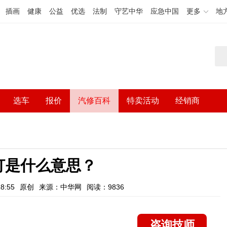
插画
健康
公益
优选
法制
守艺中华
应急中国
更多
地
选车
报价
汽修百科
特卖活动
经销商
灯是什么意思？
8:55
原创
来源：中华网
阅读：9836
咨询技师