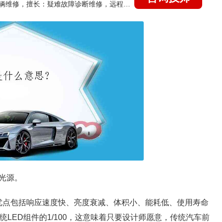
国家认证的汽车维修技师，15年德美日等各系车辆维修，擅长：疑难故障诊断维修，远程维修技术指导
光源。
。优点包括响应速度快、亮度衰减、体积小、能耗低、使用寿命
LED组件的1/100，这意味着只要设计师愿意，传统汽车前