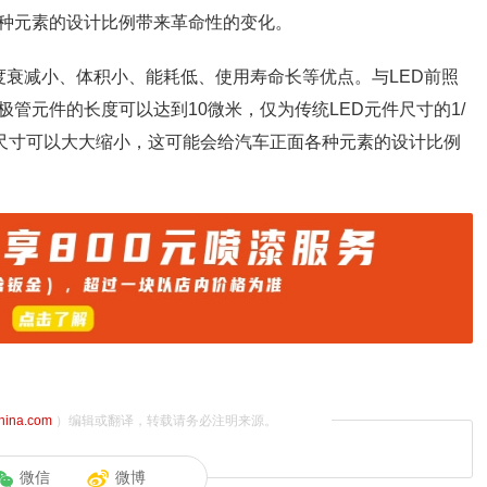
种元素的设计比例带来革命性的变化。
度衰减小、体积小、能耗低、使用寿命长等优点。与LED前照
管元件的长度可以达到10微米，仅为传统LED元件尺寸的1/
的尺寸可以大大缩小，这可能会给汽车正面各种元素的设计比例
china.com
）编辑或翻译，转载请务必注明来源。
微信
微博