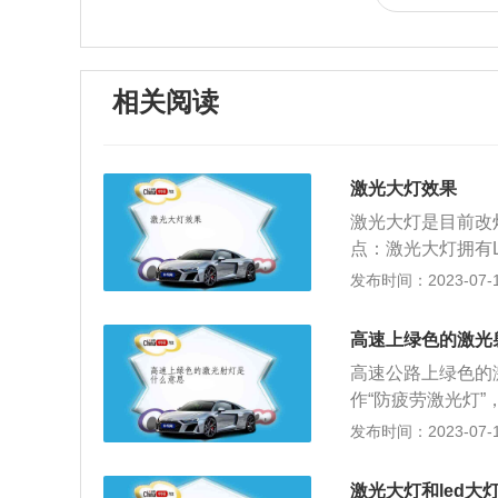
相关阅读
激光大灯效果
激光大灯是目前改
点：激光大灯拥有
小、能耗低、寿命
发布时间：2023-07-17
的体积更小（单个
尺寸的1/100
高速上绿色的激光
要的，激光大灯的照
高速公路上绿色的
则约为170流明
作“防疲劳激光灯
为将来的汽车设计
在道路平直的路段
发布时间：2023-07-17
（LED大灯在每
效刺激驾驶员的大
光，在这些镜片上
改变单一行车环境
于发光面积以及能
激光大灯和led大