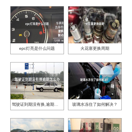
epc灯亮是什么问题
火花塞更换周期
驾驶证到期没有换,逾期怎么办??
玻璃水冻住了如何解决？