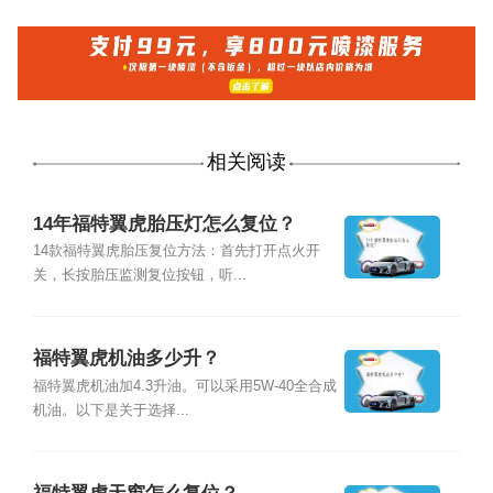
相关阅读
14年福特翼虎胎压灯怎么复位？
14款福特翼虎胎压复位方法：首先打开点火开
关，长按胎压监测复位按钮，听...
福特翼虎机油多少升？
福特翼虎机油加4.3升油。可以采用5W-40全合成
机油。以下是关于选择...