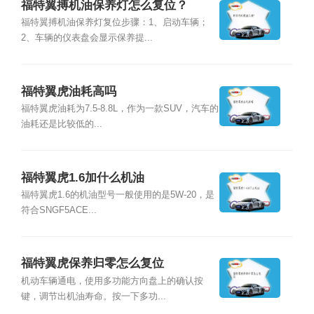
福特翼搏机油保养灯怎么复位？
福特翼搏机油保养灯复位步骤：1、启动车辆；
2、车辆的仪表盘会显示保养提...
福特翼虎油耗高吗
福特翼虎油耗为7.5-8.8L，作为一款SUV，汽车的
油耗还是比较低的...
福特翼虎1.6加什么机油
福特翼虎1.6的机油型号一般使用的是5W-20，是
符合SNGF5ACE...
福特翼虎保养归零怎么复位
机动车辆通电，使用多功能方向盘上的确认按
键，调节出机油寿命。按一下多功...