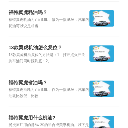
福特翼虎耗油吗？
福特翼虎耗油为7.5-8.8L，做为一款SUV，汽车的
耗油可以说是相当...
13款翼虎机油怎么复位？
13款翼虎机油复位的方法是：1、打开点火开关，
刹车油门同时踩到底；2、...
福特翼虎省油吗？
福特翼虎油耗为7.5-8.8L，作为一款SUV，汽车的
油耗比较低，比较...
福特翼虎用什么机油?
翼虎原厂用的是5w-30的半合成美孚机油。以下是