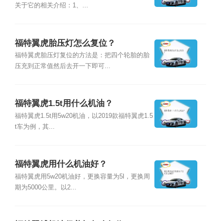
关于它的相关介绍：1、...
福特翼虎胎压灯怎么复位？
福特翼虎胎压灯复位的方法是：把四个轮胎的胎
压充到正常值然后去开一下即可...
福特翼虎1.5t用什么机油？
福特翼虎1.5t用5w20机油，以2019款福特翼虎1.5
t车为例，其...
福特翼虎用什么机油好？
福特翼虎用5w20机油好，更换容量为5l，更换周
期为5000公里。以2...