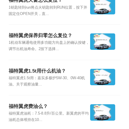
福特翼虎天窗怎么复位？
1钥匙转到run将点火钥匙转到RUN位置，按下并
固定住OPEN开关，直...
福特翼虎保养归零怎么复位？
1机动车辆通电使用多功能方向盘上的确认按键，
调节出机油寿命。2按下选择...
福特翼虎1.5t用什么机油？
福特翼虎1.5t用：嘉实多极护5W-30、0W-40机
油。关于观察油量...
福特翼虎费油么？
福特翼虎油耗：7.5-8.8升/百公里。新翼虎的平均
油耗总体维持在10...