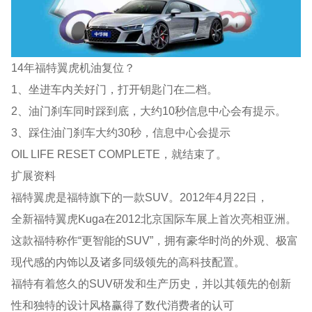
14年福特翼虎机油复位？
1、坐进车内关好门，打开钥匙门在二档。
2、油门刹车同时踩到底，大约10秒信息中心会有提示。
3、踩住油门刹车大约30秒，信息中心会提示
OIL LIFE RESET COMPLETE，就结束了。
扩展资料
福特翼虎是福特旗下的一款SUV。2012年4月22日，
全新福特翼虎Kuga在2012北京国际车展上首次亮相亚洲。
这款福特称作“更智能的SUV”，拥有豪华时尚的外观、极富
现代感的内饰以及诸多同级领先的高科技配置。
福特有着悠久的SUV研发和生产历史，并以其领先的创新
性和独特的设计风格赢得了数代消费者的认可