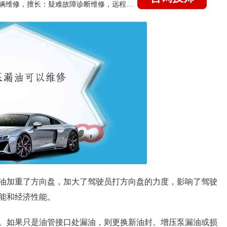
国家认证的汽车维修技师，15年德美日等各系车辆维修，擅长：疑难故障诊断维修，远程维修技术指导
油加重了方向盘，加大了驾驶员打方向盘的力度，影响了驾驶
能和经济性能。
。如果只是油管接口处漏油，则更换新油封。增压泵漏油或损