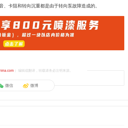
音、卡阻和转向沉重都是由于转向泵故障造成的。
china.com
）编辑或翻译，转载请务必注明来源。
微信
微博