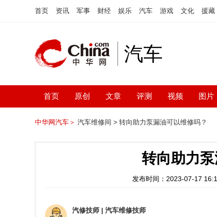
首页
资讯
军事
财经
娱乐
汽车
游戏
文化
援藏
汽车
首页
原创
文章
评测
视频
图片
中华网汽车＞
汽车维修间 >
转向助力泵漏油可以维修吗？
转向助力泵
发布时间：2023-07-17 16:1
汽修技师
|
汽车维修技师