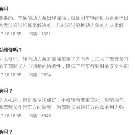
换吗
要换的。车辆的助力泵出现漏油，就证明车辆的助力泵泵体出
是无法通过维修来解决的，只能通过更换助力泵的方式来解
是关系到车辆行车安全。注意事项：1、液压助力转向泵在使
 16:18:55
阅读：1031
型号的助力油，否则会影响助力转向泵的工作效率和使用寿
助力油的使用情况，使用的助力油必须保持清洁。定期更换助
以维修吗？
加注助力油时必须备有过滤装置；3、汽车若较长时间停驶，
可以修理。转向助力泵的漏油加重了方向盘，加大了驾驶员打
要立即满负荷工作，至少应空载运转10分钟时间，待助力油及
响了驾驶员方向调整的协调性，降低了汽车行驶时的安全性能
工作状态再行车；4、操纵汽车转向时留意观察助力转向系统
转向助力泵泵体开裂，则必须更换助力泵。如果只是油管接口
 16:18:55
阅读：9824
无冲击或噪声，助力油路有无渗漏现象，以便及时发现并排除
油封。增压泵漏油或损坏会引起增压泵异响，必须及时更换附
是辅助机动车驾驶员调整车辆方向，机动车的转向泵可以提高
阻和转向沉重都是由于转向泵故障造成的。
转向助力泵大致可以分为三类。第一类是机械液压助力转向助
病吗？
液压助力转向系统，第三类是电动助力转向系统。车辆跑四万
是大毛病，但是要尽快修好，不修转向变重变死，影响操作。
一次转向动力油（数据来源于车辆保养手册，具体可查阅相关
助驾驶员作汽车方向调整，为驾驶员减轻打方向盘的用力强
长期不更换转向动力油，会导致车辆转向，动力泵失效。车辆
车行驶的安全性、经济性上也有一定的作用。助力泵漏油会影
 16:18:55
阅读：6948
严重时会造成车辆转向失灵。同时，每次保养车辆，都要检查
，没多大毛病，去换一个助力泵就能解决。 助力泵简介： 1、
向助力泵和刹车助力泵，其中，转向助力泵作为汽车转向的动
换吗？