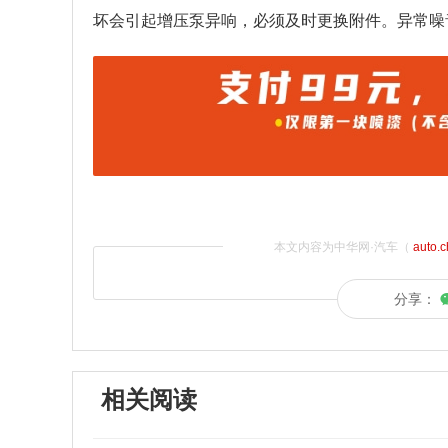
坏会引起增压泵异响，必须及时更换附件。异常噪
本文内容为中华网·汽车（
auto.
分享：
相关阅读