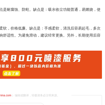
点是耐腐蚀、防蛀。缺点是：吸水收尘功能普通，易燃烧，使
柔软，价格低廉。缺点是：手感柔软，清洗后容易起毛，多次
响舒适性。为避免滑动，建议经常更换。另外，长期使用后容
china.com
）编辑或翻译，转载请务必注明来源。