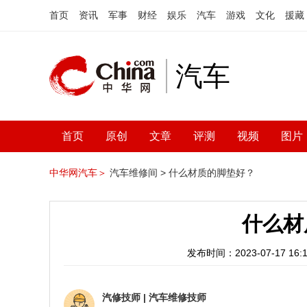
首页
资讯
军事
财经
娱乐
汽车
游戏
文化
援藏
汽车
首页
原创
文章
评测
视频
图片
中华网汽车＞
汽车维修间 >
什么材质的脚垫好？
什么材
发布时间：2023-07-17 16:1
汽修技师
|
汽车维修技师