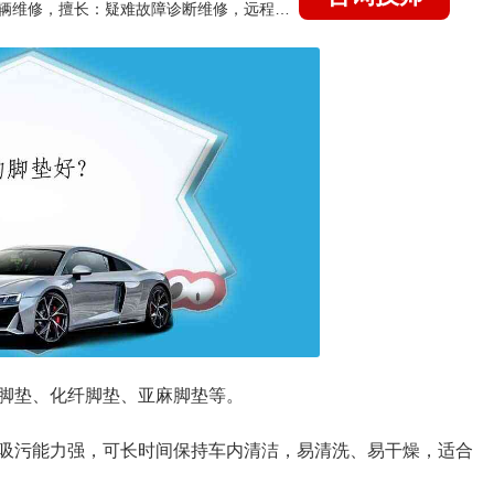
国家认证的汽车维修技师，15年德美日等各系车辆维修，擅长：疑难故障诊断维修，远程维修技术指导
脚垫、化纤脚垫、亚麻脚垫等。
吸污能力强，可长时间保持车内清洁，易清洗、易干燥，适合