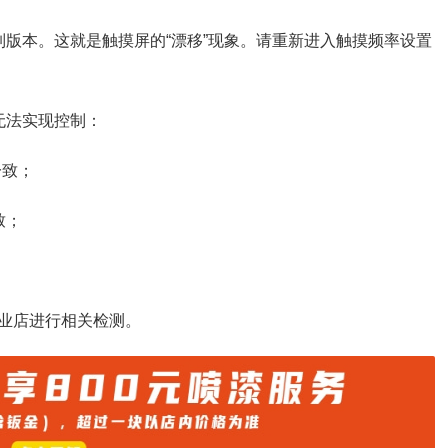
制版本。这就是触摸屏的“漂移”现象。请重新进入触摸频率设置
无法实现控制：
一致；
致；
业店进行相关检测。