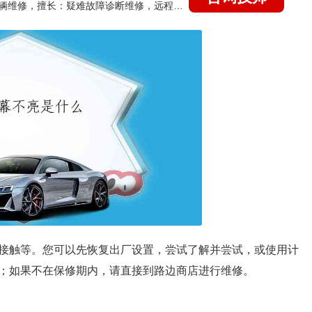
国家认证的汽车维修技师，15年德美日等各系车辆维修，擅长：疑难故障诊断维修，远程维修技术指导
接触等。您可以先恢复出厂设置，尝试了解并尝试，或使用计
；如果不在保修期内，请直接到路边商店进行维修。