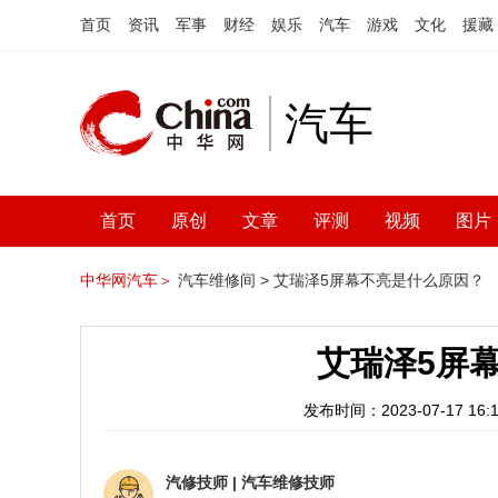
首页
资讯
军事
财经
娱乐
汽车
游戏
文化
援藏
汽车
首页
原创
文章
评测
视频
图片
中华网汽车＞
汽车维修间 >
艾瑞泽5屏幕不亮是什么原因？
艾瑞泽5屏
发布时间：2023-07-17 16:1
汽修技师
|
汽车维修技师