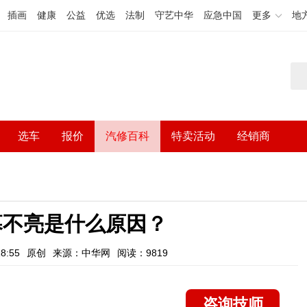
插画
健康
公益
优选
法制
守艺中华
应急中国
更多
地
选车
报价
汽修百科
特卖活动
经销商
幕不亮是什么原因？
8:55
原创
来源：中华网
阅读：9819
咨询技师