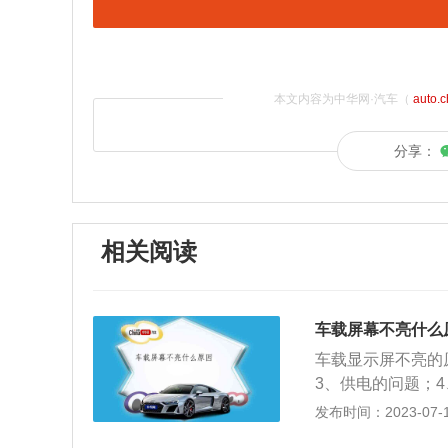
本文内容为中华网·汽车（
auto.
分享：
相关阅读
车载屏幕不亮什么
车载显示屏不亮的
3、供电的问题；
议到4s店里进行
发布时间：2023-07-17
车供电系统的问题