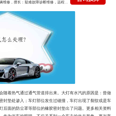
国家认证的汽车维修技师，15年德美日等各系车辆维修，擅长：疑难故障诊断维修，远程维修技术指导
会随着热气通过通气管道排出来。大灯有水汽的原因是：曾做
密封垫处渗入；车灯部位发生过碰撞，车灯出现了裂纹或是车
灯后面的防尘罩等部位的橡胶密封垫出了问题。更多相关资料