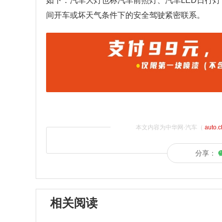
如下：汽车大灯也称汽车前照灯、汽车LED日行
间开车或坏天气条件下的安全驾驶紧密联系。
本文内容为中华网·汽车（
auto.
分享：
相关阅读