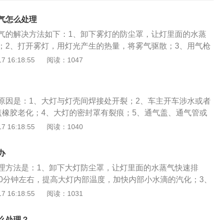
气怎么处理
气的解决方法如下：1、卸下雾灯的防尘罩，让灯里面的水蒸
；2、打开雾灯，用灯光产生的热量，将雾气驱散；3、用气枪
雾灯里面空气循环，可以加快除湿除雾气枪必须经过除水处
 16:18:55
阅读：1047
：空气中的水分会通过通气管进入大灯并附着在灯罩上，随着
也就顺着灯罩流了下来。而这种情况大多是由于较大的温度差
水多发的季节最容易出现这种现象。车灯在开启一段时间后，
原因是：1、大灯与灯壳间焊接处开裂；2、车主开车涉水或者
过通气管排出灯外，这基本不会损伤大灯和电器电路。
盖橡胶老化；4、大灯的密封罩有裂痕；5、通气盖、通气管或
使用高压水枪清洗汽车。汽车车灯起雾的原因大多数主要来于
 16:18:55
阅读：1040
多的水分，而且空气中的水分也会跟温度有关。比如说天气很
气中就可以容纳比较多的水分；要是天气比较凉的时候，那么
办
比天气热的时候水分容纳的要少，那么多余的水分就会凝结到
理方法是：1、卸下大灯防尘罩，让灯里面的水蒸气快速排
中有较多的水分，而且空气中的水分会跟温度有关。比如说天
30分钟左右，提高大灯内部温度，加快内部小水滴的汽化；3、
么空气中就可以容纳比较多的水分；要是天气比较凉的时候，
吹气，可以加快除雾除湿。车大灯有雾气的原因是：1、大灯
 16:18:55
阅读：1031
肯定比天气热的时候水分容纳的要少，那么多余的水分就会凝
裂；2、车主开车涉水或者雨天开车；3、灯盖橡胶老化；4、
温度高低：开车灯的时候，我们都知道灯泡开久了就会发热，
痕；5、通气盖、通气管或透气膜脱落；6、使用高压水枪清洗
从车灯内部到外部，温度是逐渐低的，也就是说挨近车灯的温
么处理？