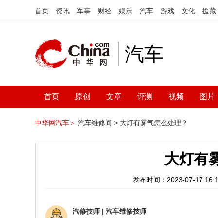
首页
资讯
军事
财经
娱乐
汽车
游戏
文化
援藏
汽车
首页
原创
文章
评测
视频
图片
中华网汽车＞
汽车维修间 >
大灯有雾气怎么处理？
大灯有
发布时间：2023-07-17 16:1
汽修技师
|
汽车维修技师