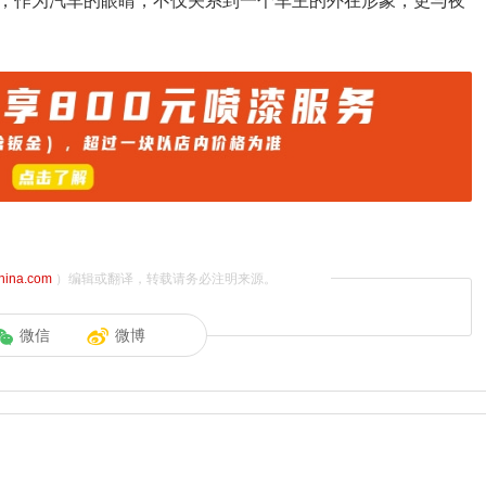
灯，作为汽车的眼睛，不仅关系到一个车主的外在形象，更与夜
china.com
）编辑或翻译，转载请务必注明来源。
微信
微博