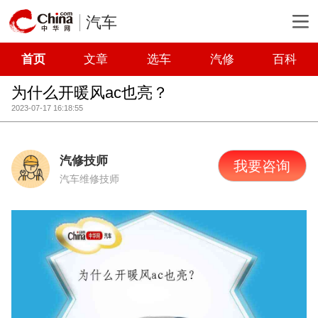
汽车
首页
文章
选车
汽修
百科
为什么开暖风ac也亮？
2023-07-17 16:18:55
汽修技师
我要咨询
汽车维修技师