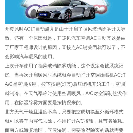
开暖风时AC灯自动点亮是由于开启了挡风玻璃除雾开关导
致。还有一个原因就是，开暖风汽车空调AC自动亮这是由
于厂家工程师设计的原因，直接点AC键关闭就可以了，不
会影响汽车暖风的使用。
上次开车使用了挡风玻璃除雾功能，这个设定会被系统记
忆。当再次开启暖风时系统就会自动打开空调压缩机AC灯
A/C是空调按键，按下按键(灯亮)后压缩机开始工作，空调
就制冷。在天气寒冷时使用空调暖风，A/C对空调制热没作
用，在除湿除雾方面要是按情况来的。
北方天气干燥且湿度不高，只要把空调切换至外循环模式
就可以将车内雾气去除，不用打开A/C按钮，且节省油耗。
而南方或海滨地区，气候湿润，需要除湿除雾的话就需要