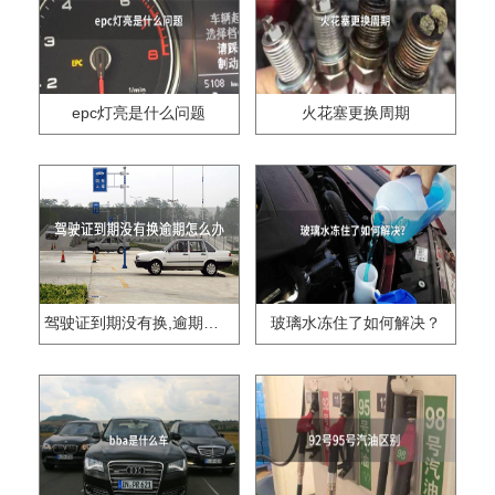
epc灯亮是什么问题
火花塞更换周期
驾驶证到期没有换,逾期怎么办??
玻璃水冻住了如何解决？