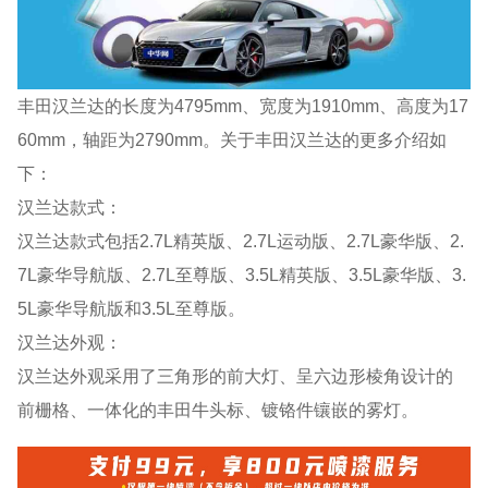
丰田汉兰达的长度为4795mm、宽度为1910mm、高度为17
60mm，轴距为2790mm。关于丰田汉兰达的更多介绍如
下：
汉兰达款式：
汉兰达款式包括2.7L精英版、2.7L运动版、2.7L豪华版、2.
7L豪华导航版、2.7L至尊版、3.5L精英版、3.5L豪华版、3.
5L豪华导航版和3.5L至尊版。
汉兰达外观：
汉兰达外观采用了三角形的前大灯、呈六边形棱角设计的
前栅格、一体化的丰田牛头标、镀铬件镶嵌的雾灯。