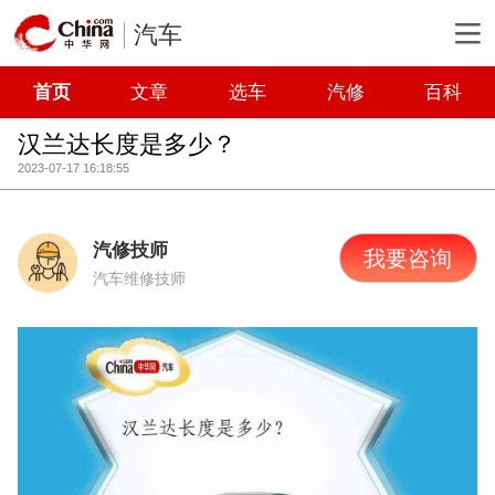
汽车
首页
文章
选车
汽修
百科
汉兰达长度是多少？
2023-07-17 16:18:55
汽修技师
我要咨询
汽车维修技师