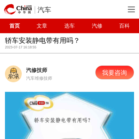
汽车
首页
文章
选车
汽修
百科
轿车安装静电带有用吗？
2023-07-17 16:18:55
汽修技师
我要咨询
汽车维修技师