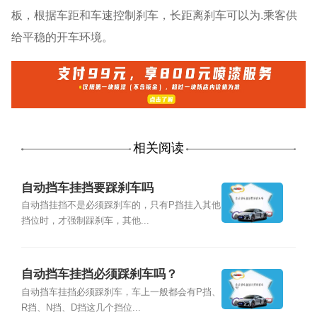
板，根据车距和车速控制刹车，长距离刹车可以为.乘客供
给平稳的开车环境。
相关阅读
自动挡车挂挡要踩刹车吗
自动挡挂挡不是必须踩刹车的，只有P挡挂入其他
挡位时，才强制踩刹车，其他...
自动挡车挂挡必须踩刹车吗？
自动挡车挂挡必须踩刹车，车上一般都会有P挡、
R挡、N挡、D挡这几个挡位...