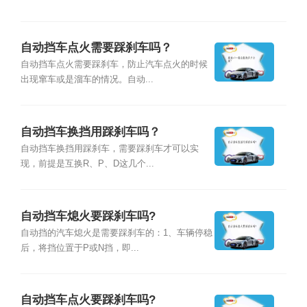
自动挡车点火需要踩刹车吗？
自动挡车点火需要踩刹车，防止汽车点火的时候
出现窜车或是溜车的情况。自动...
自动挡车换挡用踩刹车吗？
自动挡车换挡用踩刹车，需要踩刹车才可以实
现，前提是互换R、P、D这几个...
自动挡车熄火要踩刹车吗?
自动挡的汽车熄火是需要踩刹车的：1、车辆停稳
后，将挡位置于P或N挡，即...
自动挡车点火要踩刹车吗?