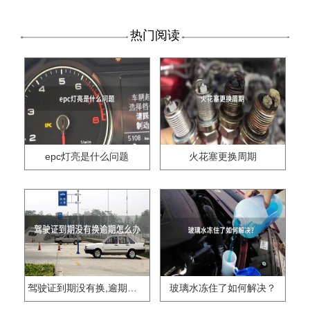
热门阅读
epc灯亮是什么问题
火花塞更换周期
驾驶证到期没有换,逾期怎么办??
玻璃水冻住了如何解决？