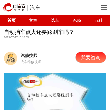
汽车
首页
文章
选车
汽修
百科
自动挡车点火还要踩刹车吗？
2023-07-17 16:18:55
汽修技师
我要咨询
汽车维修技师