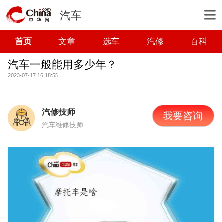
汽车
首页
文章
选车
汽修
百科
汽车一般能用多少年？
2023-07-17 16:18:55
汽修技师
我要咨询
汽车维修技师