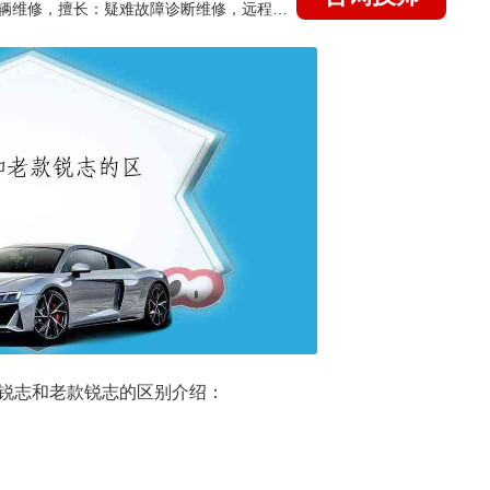
国家认证的汽车维修技师，15年德美日等各系车辆维修，擅长：疑难故障诊断维修，远程维修技术指导
锐志和老款锐志的区别介绍：