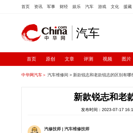
首页
资讯
军事
财经
娱乐
汽车
游戏
文化
援藏
汽车
首页
原创
文章
评测
视频
图片
中华网汽车＞
汽车维修间 >
新款锐志和老款锐志的区别有哪
新款锐志和老
发布时间：2023-07-17 16:1
汽修技师
|
汽车维修技师