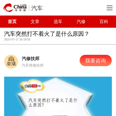
汽车
首页
文章
选车
汽修
百科
汽车突然打不着火了是什么原因？
2023-07-17 16:18:55
汽修技师
我要咨询
汽车维修技师