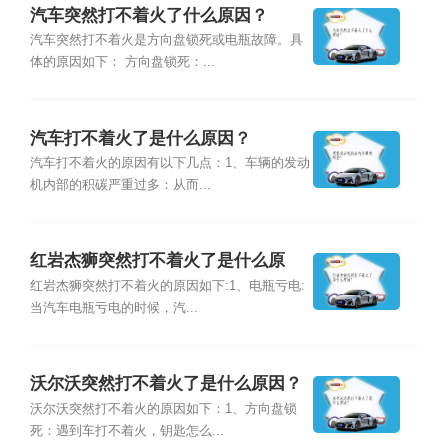
汽车突然打不着火了什么原因？
汽车突然打不着火是方向盘锁死或电瓶故障。具
体的原因如下： 方向盘锁死：...
汽车打不着火了是什么原因？
汽车打不着火的原因有以下几点：1、车辆的发动
机内部的积碳严重过多：从而...
红岩杰狮突然打不着火了是什么原
因？
红岩杰狮突然打不着火的原因如下:1、电瓶亏电:
当汽车电瓶亏电的时候，汽...
沃尔沃突然打不着火了是什么原因？
沃尔沃突然打不着火的原因如下：1、方向盘锁
死：遇到车打不着火，钥匙怎么...