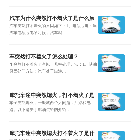
汽车为什么突然打不着火了是什么原
因？
汽车突然打不着火的原因如下：1、电瓶亏电：当
汽车电瓶亏电的时候，汽车就...
车突然打不着火了怎么处理？
车突然打不着火了有以下几种处理方法：1、缺油
原因处理方法：汽车处于缺油...
摩托车途中突然熄火，打不着火了是
什么原因?
车子突然熄火，一般就两个大问题，油路和电
路。以下是关于燃油供给的介绍：...
摩托车途中突然熄火打不着火了是什