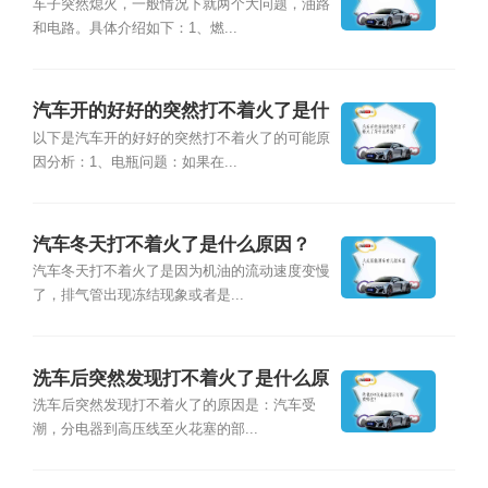
么原因？
车子突然熄火，一般情况下就两个大问题，油路
和电路。具体介绍如下：1、燃...
汽车开的好好的突然打不着火了是什
么原因？
以下是汽车开的好好的突然打不着火了的可能原
因分析：1、电瓶问题：如果在...
汽车冬天打不着火了是什么原因？
汽车冬天打不着火了是因为机油的流动速度变慢
了，排气管出现冻结现象或者是...
洗车后突然发现打不着火了是什么原
因？
洗车后突然发现打不着火了的原因是：汽车受
潮，分电器到高压线至火花塞的部...