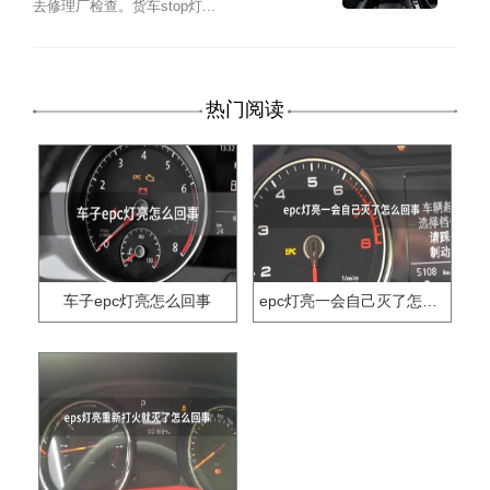
去修理厂检查。货车stop灯...
热门阅读
车子epc灯亮怎么回事
epc灯亮一会自己灭了怎么回事