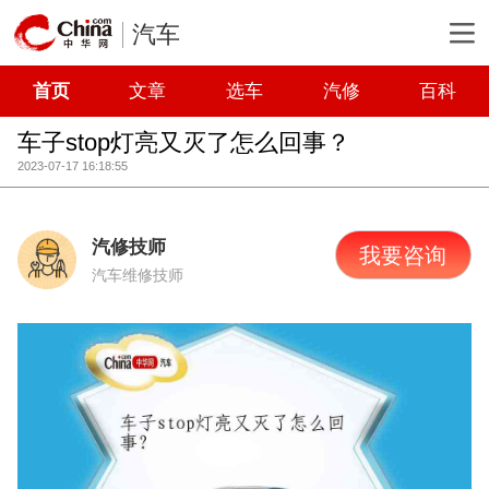
汽车
首页
文章
选车
汽修
百科
车子stop灯亮又灭了怎么回事？
2023-07-17 16:18:55
汽修技师
我要咨询
汽车维修技师