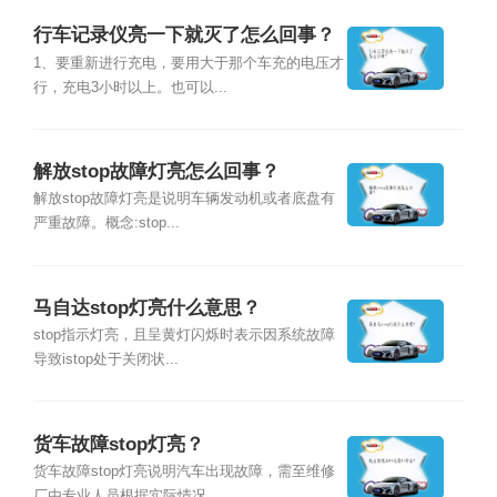
行车记录仪亮一下就灭了怎么回事？
1、要重新进行充电，要用大于那个车充的电压才
行，充电3小时以上。也可以...
解放stop故障灯亮怎么回事？
解放stop故障灯亮是说明车辆发动机或者底盘有
严重故障。概念:stop...
马自达stop灯亮什么意思？
stop指示灯亮，且呈黄灯闪烁时表示因系统故障
导致istop处于关闭状...
货车故障stop灯亮？
货车故障stop灯亮说明汽车出现故障，需至维修
厂由专业人员根据实际情况...