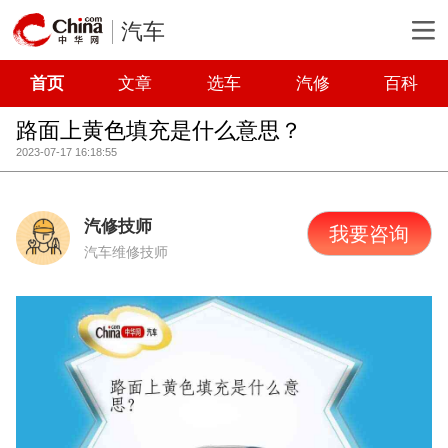
汽车
首页
文章
选车
汽修
百科
路面上黄色填充是什么意思？
2023-07-17 16:18:55
汽修技师
我要咨询
汽车维修技师