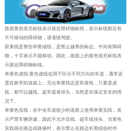
路面黄色填充标线表示接近障碍物标线，表示标线附近有
不可移动的障碍物，请谨慎驾驶。
双黄线是警告和警戒线，是禁止越界的标志。中间有障碍
物，十字表示不能移动。因此，路面上的黄色填充标线表
示接近障碍物标线。
单黄色虚线:黄色虚线也用于区分不同方向的车道，通常设
置在狭窄的道路上。无论单黄线还是双黄线，只要是虚
线，都可以越线、超车或者掉头，当然是在保证安全的情
况下。
单黄色实线：在中央车道较少的道路上使用单黄实线，表
示严禁车辆穿越，因此不允许压线、超车或掉头。当黄色
实线画在路边或路缘时，表示禁止在路边长期或临时停