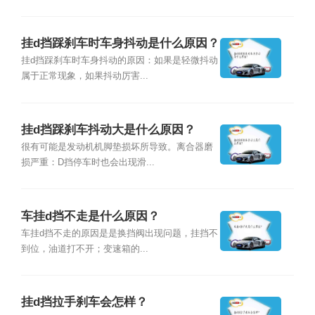
挂d挡踩刹车时车身抖动是什么原因？
挂d挡踩刹车时车身抖动的原因：如果是轻微抖动
属于正常现象，如果抖动厉害...
挂d挡踩刹车抖动大是什么原因？
很有可能是发动机机脚垫损坏所导致。离合器磨
损严重：D挡停车时也会出现滑...
车挂d挡不走是什么原因？
车挂d挡不走的原因是是换挡阀出现问题，挂挡不
到位，油道打不开；变速箱的...
挂d挡拉手刹车会怎样？