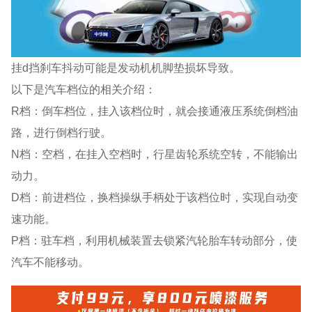
挂d挡刹车抖动可能是发动机机脚垫损坏导致。
以下是汽车档位的相关介绍：
R档：倒车档位，挂入该档位时，就会接通液压系统倒档油
路，进行倒档行驶。
N档：空档，在挂入空档时，行星齿轮系统空转，不能输出
动力。
D档：前进档位，换档操纵手柄处于该档位时，实现自动变
速功能。
P档：驻车档，利用机械装置去锁紧汽轮胎车转动部分，使
汽车不能移动。