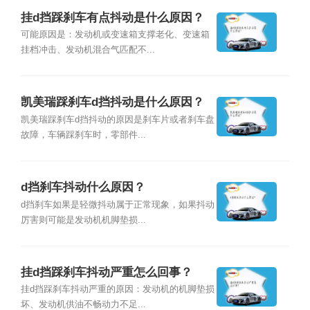
挂d挡踩刹车有点抖动是什么原因？
可能原因是：发动机或变速箱支撑老化、变速箱
挂档冲击、发动机混合气匹配不...
凯美瑞踩刹车d挡抖动是什么原因？
凯美瑞踩刹车d挡抖动的原因是刹车片或者刹车盘
故障，车辆踩刹车时，零部件...
d挡刹车抖动什么原因？
d挡刹车如果是轻微抖动属于正常现象，如果抖动
厉害则可能是发动机机脚垫损...
挂d挡踩刹车抖动严重怎么回事？
挂d挡踩刹车抖动严重的原因：发动机的机脚垫损
坏、发动机供油不畅动力不足...