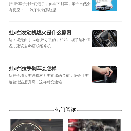
挂d挡车子开始前进了，你踩下刹车，车子当然会
有反应：1、汽车制动系统是...
挂d挡发动机熄火是什么原因
这可能是由于tcu损坏导致的，如果出现了这种情
况，建议去4s店或维修机...
挂d挡拉手刹车会怎样
这样会增大变速箱液力变矩器的负荷，还会让变
速箱油温度升高，这样对变速箱...
热门阅读