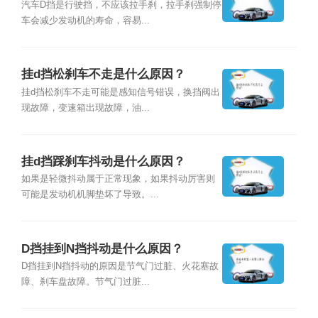
汽车D挡是行驶挡，不应该拉手刹，拉手刹强制停
车会减少发动机的寿命，容易...
挂d挡松刹车不走是什么原因？
挂d挡松刹车不走可能是感知信号错误，换挡阀出
现故障，变速箱出现故障，油...
挂d挡踩刹车抖动是什么原因？
如果是轻微抖动属于正常现象，如果抖动厉害则
可能是发动机机脚垫坏了导致。...
D挡挂到N挡抖动是什么原因？
D挡挂到N挡抖动的原因是节气门过脏、火花塞故
障、刹车盘故障。节气门过脏...