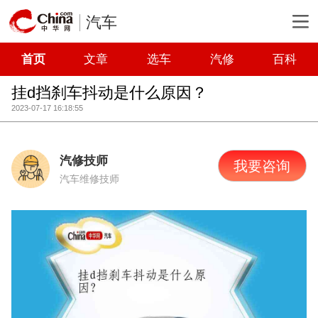
汽车
首页
文章
选车
汽修
百科
挂d挡刹车抖动是什么原因？
2023-07-17 16:18:55
汽修技师
我要咨询
汽车维修技师