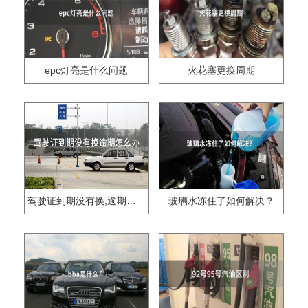
epc灯亮是什么问题
火花塞更换周期
驾驶证到期没有换,逾期怎么办??
玻璃水冻住了如何解决？