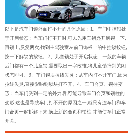
以下是汽车门锁外面打不开的具体原因：1、车门中控锁处
于开启状态：当车门打不开时,可以先用车钥匙开解锁一下,
再锁上,反复两次,找到主驾驶室左前门饰板上的中控锁按钮,
按一下解锁的按钮。2、儿童锁处于开启状态：一般的车辆
后门都有一个儿童锁,需要取出一字改锥,将儿童锁拧到关闭
状态即可。3、车门锁块拉线失灵：从车内打不开车门,因为
拉线失灵,直接影响到锁块打不开。4、车门合页、锁柱变
形：当车门受到一定的外力后,可能导致车门合页和锁柱的
变形,这也是导致车门打不开的原因之一,就只有连车门和车
门合页一起拆解下来,换上新的合页和锁柱,才能使车门正常
开关。