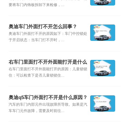
要将车门内饰板拆卸下来检修，...
奥迪车门外面打不开怎么回事？
奥迪车门外面打不开的原因如下：车门中控锁处
于开启状态：当车门打不开时，...
右车门里面打不开外面能打开是什么
原因？
右车门里面打不开外面能打开的原因：儿童锁锁
住：可以检查下是否儿童锁锁住...
奥迪q5车门外面打不开是什么原因？
汽车的车门内部元件出现故障所导致。如果是汽
车车门元件故障，需要及时前往...