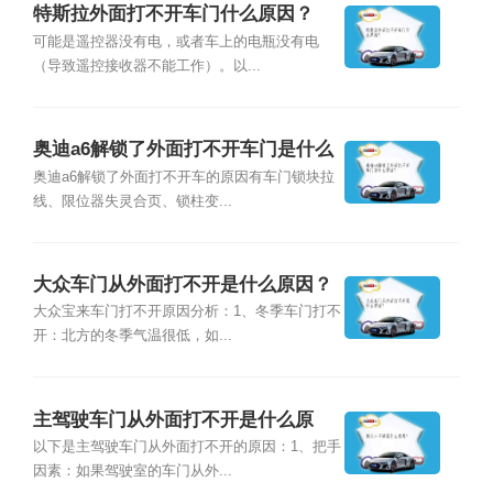
特斯拉外面打不开车门什么原因？
可能是遥控器没有电，或者车上的电瓶没有电
（导致遥控接收器不能工作）。以...
奥迪a6解锁了外面打不开车门是什么
原因？
奥迪a6解锁了外面打不开车的原因有车门锁块拉
线、限位器失灵合页、锁柱变...
大众车门从外面打不开是什么原因？
大众宝来车门打不开原因分析：1、冬季车门打不
开：北方的冬季气温很低，如...
主驾驶车门从外面打不开是什么原
因？
以下是主驾驶车门从外面打不开的原因：1、把手
因素：如果驾驶室的车门从外...