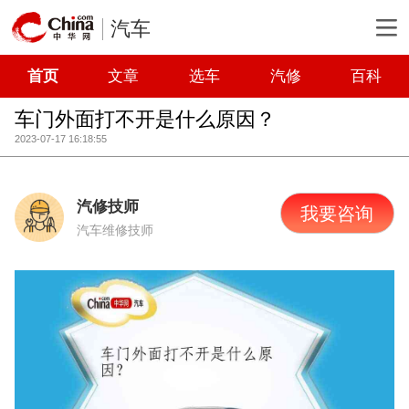
汽车
首页
文章
选车
汽修
百科
车门外面打不开是什么原因？
2023-07-17 16:18:55
汽修技师
我要咨询
汽车维修技师