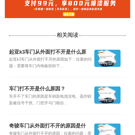
相关阅读
起亚k3车门从外面打不开是什么原
因？
起亚k3车门从外面打不开的原因如下：拉索的问
题：需要将车门内饰板拆卸下...
车门打不开是什么原因？
车开不了车门的原因是车钥匙电池没电、遥控钥
匙被信号干扰、门把手与门锁自...
奇骏车门从外面打不开的原因是什
么？
奇骏车门从外面打不开的原因：拉索的问题：需