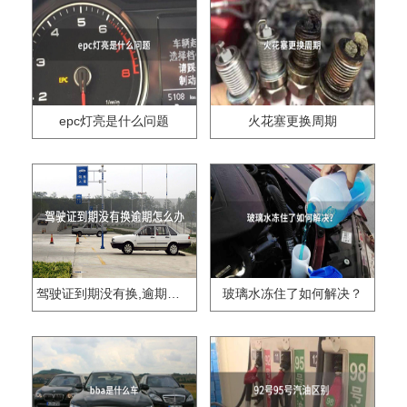
epc灯亮是什么问题
火花塞更换周期
驾驶证到期没有换,逾期怎么办??
玻璃水冻住了如何解决？