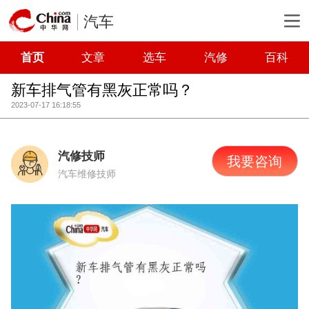
汽车
首页
文章
选车
汽修
百科
新车排气管有黑灰正常吗？
2023-07-17 16:18:55
汽修技师
我要咨询
汽车维修技师