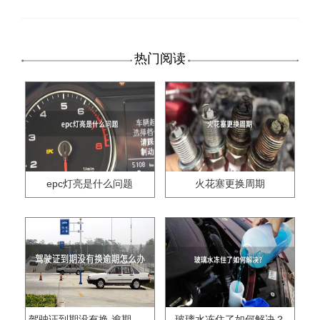
热门阅读
epc灯亮是什么问题
火花塞更换周期
驾驶证到期没有换,逾期怎么办??
玻璃水冻住了如何解决？