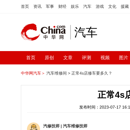
首页
资讯
军事
财经
娱乐
汽车
游戏
文化
援藏
汽车
首页
原创
文章
评测
视频
图片
中华网汽车＞
汽车维修间 >
正常4s店修车要多久？
正常4s
发布时间：2023-07-17 16:1
汽修技师
|
汽车维修技师