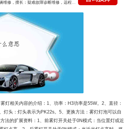
国家认证的汽车维修技师，15年德美日等各系车辆维修，擅长：疑难故障诊断维修，远程维修技术指导
前雾灯相关内容的介绍：1、功率：H3功率是55W。2、直径：
。4、灯头：灯头表示为PK22s。5、更换方法：雾灯灯泡可以自
方法的扩展资料：1、前雾灯开关处于0N模式：当位置灯或近