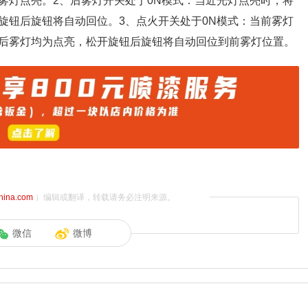
雾灯点亮。2、后雾灯开关处于0N模式：当近光灯点亮时，将
旋钮后旋钮将自动回位。3、点火开关处于0N模式：当前雾灯
后雾灯均为点亮，松开旋钮后旋钮将自动回位到前雾灯位置。
china.com
）编辑或翻译，转载请务必注明来源。
微信
微博