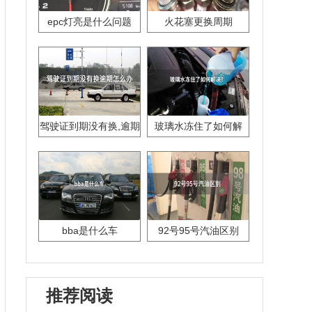
epc灯亮是什么问题
火花塞更换周期
驾驶证到期没有换,逾期
玻璃水冻住了如何解
怎么办??
决？
bba是什么车
92号95号汽油区别
推荐阅读