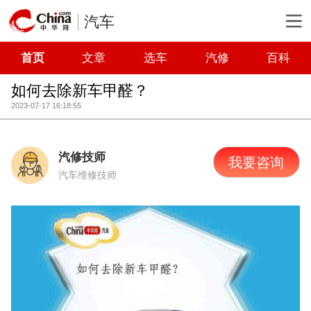
汽车
首页
文章
选车
汽修
百科
如何去除新车甲醛？
2023-07-17 16:18:55
汽修技师
我要咨询
汽车维修技师