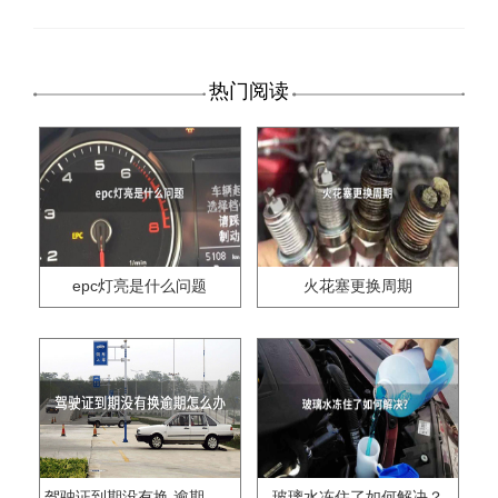
热门阅读
epc灯亮是什么问题
火花塞更换周期
驾驶证到期没有换,逾期怎么办??
玻璃水冻住了如何解决？