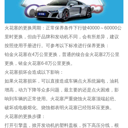
火花塞的更换周期：正常保养条件下行驶40000～60000公
里时更换，但由于品牌和发动机不同，会有所差异，建议
按照使用手册进行。可参考以下标准进行保养更换：
铂金火花塞在4万公里更换，普通的镍合金火花塞2万公里
更换，铱金火花塞6-8万公里更换。
火花塞损坏会造成以下影响：
如果火花塞损坏，可以直接造成车辆点火系统漏电，油耗
增高，动力下降等众多问题，最主要的还是点火困难，影
响到车辆的正常使用。火花塞严重烧蚀火花塞顶端起疤、
破坏或电极熔化、烧蚀都表明火花塞已经毁坏应更换。
火花塞的更换步骤：
打开引擎盖，掀开发动机的塑料盖板，拆下高压分线，根