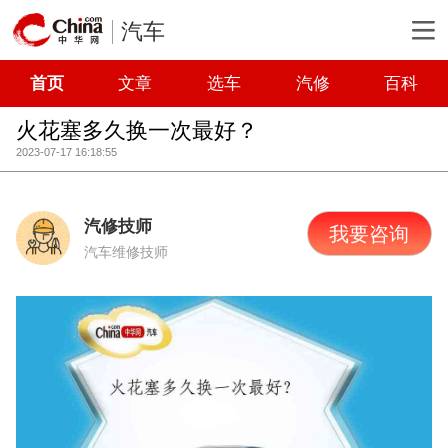
汽车
首页
文章
选车
汽修
百科
火花塞多久换一次最好？
2023-07-17 16:18:55
汽修技师
我要咨询
汽车维修技师