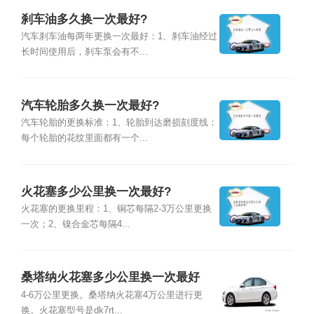
刹车油多久换一次最好?
汽车刹车油每两年更换一次最好：1、刹车油经过
长时间使用后，刹车泵会有不...
汽车轮胎多久换一次最好?
汽车轮胎的更换标准：1、轮胎到达磨损刻度线：
每个轮胎的花纹里面都有一个...
火花塞多少公里换一次最好?
火花塞的更换里程：1、铜芯每隔2-3万公里更换
一次；2、镍合金芯每隔4...
桑塔纳火花塞多少公里换一次最好
4-6万公里更换。桑塔纳火花塞4万公里进行更
换。火花塞型号是dk7rt...