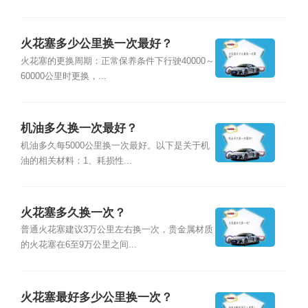
火花塞多少公里换一次最好？
火花塞的更换周期：正常保养条件下行驶40000～
60000公里时更换，...
机油多久换一次最好？
机油多久每5000公里换一次最好。以下是关于机
油的相关材料：1、耗损性...
火花塞多久换一次？
普通火花塞建议3万公里左右换一次，贵金属材质
的火花塞在6至9万公里之间...
火花塞最好多少公里换一次？