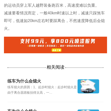
的运动员穿上军人越野装备跑百米，高速度难以负重。
减速要看情况而定，一般40km时速以上时，减速只踩煞车
即可，低速如20km左右时要踩离合，不然速度降低后会熄
火。
相关阅读
练车为什么会熄火
练车熄火的原因：1、起步时熄火：起步时熄火是
由于离合器踏板抬得太高，一...