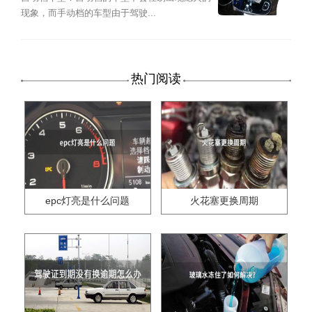
现象，而手动档的车型由于驾驶...
热门阅读
epc灯亮是什么问题
火花塞更换周期