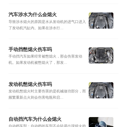
汽车涉水为什么会熄火
导致涉水熄火的原因是水从发动机的进气口进入
了发动机汽缸内。如果在涉水行...
手动挡憋熄火伤车吗
手动挡汽车如果经常被憋熄火，那会伤害发动
机。如果发动机被憋熄火了，那发...
发动机憋熄火伤车吗
发动机憋熄火时主要伤害的是机械做功部分，而
频繁重新点火则会伤害电瓶和启...
自动挡汽车为什么会熄火
自动档车型：自动档的车型不会轻易出现熄火的