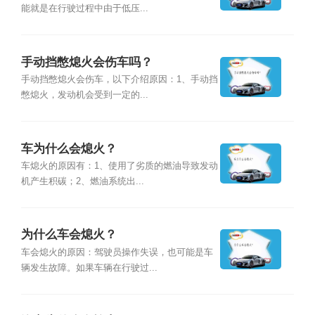
能就是在行驶过程中由于低压...
手动挡憋熄火会伤车吗？
手动挡憋熄火会伤车，以下介绍原因：1、手动挡
憋熄火，发动机会受到一定的...
车为什么会熄火？
车熄火的原因有：1、使用了劣质的燃油导致发动
机产生积碳；2、燃油系统出...
为什么车会熄火？
车会熄火的原因：驾驶员操作失误，也可能是车
辆发生故障。如果车辆在行驶过...