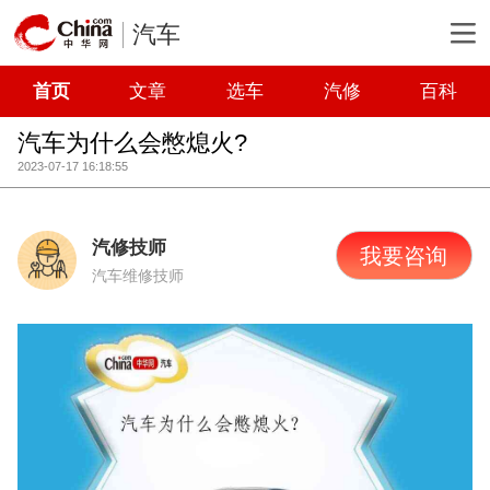
汽车
首页
文章
选车
汽修
百科
汽车为什么会憋熄火?
2023-07-17 16:18:55
汽修技师
我要咨询
汽车维修技师