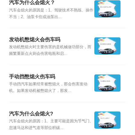
汽车为什么会熄火？
汽车会熄火的原因是：1、驾驶技术不熟练、操作
不当；2、油泵卡住或油泵出...
发动机憋熄火会伤车吗
发动机憋熄火时主要伤害的是机械做功部分，而
频繁重新点火则会伤害电瓶和启...
手动挡憋熄火伤车吗
手动挡汽车如果经常被憋熄火，那会伤害发动
机。如果发动机被憋熄火了，那发...
汽车为什么会熄火?
汽车会熄火的原因：1、主要可能是因为节气门、
怠速马达和进气道等部位积碳...