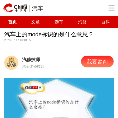
汽车
首页
文章
选车
汽修
百科
汽车上的mode标识的是什么意思？
2023-07-17 16:18:55
汽修技师
我要咨询
汽车维修技师