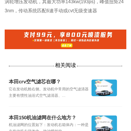
涡轮增压发动机，其最大功率143kw(193ps)，峰值扭矩24
3nm，传动系统匹配6速手动或cvt无级变速器
相关阅读
本田crv空气滤芯在哪？
它在发动机舱右侧。发动机中常用的空气滤清器
主要有惯性油浴式空气滤清器、...
本田150机油滤网在什么地方？
机油滤网的位置如下：发动机右箱体内：一种是