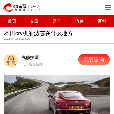
汽车
首页
文章
选车
汽修
百科
本田crv机油滤芯在什么地方
2021-04-15 00:18:05
汽修技师
我要咨询
汽车维修技师