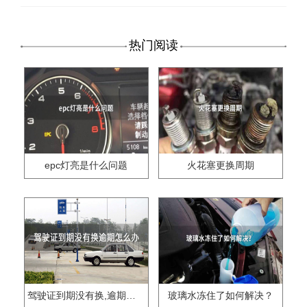
热门阅读
epc灯亮是什么问题
火花塞更换周期
驾驶证到期没有换,逾期怎么办??
玻璃水冻住了如何解决？