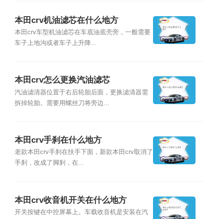
本田crv机油滤芯在什么地方
本田crv车型机油滤芯在车底油底壳旁，一般需要
车子上地沟或者车子上升降...
本田crv怎么更换汽油滤芯
汽油滤清器位置于右后轮胎后面，更换滤清器需
拆掉轮胎。需要用螺丝刀将旁边...
本田crv手刹在什么地方
老款本田crv手刹在扶手下面，新款本田crv取消了
手刹，改成了脚刹，在...
本田crv收音机开关在什么地方
开关按键在中控屏幕上。车载收音机是安装在汽