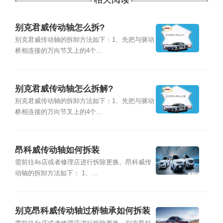
别克君威传动轴怎么拆?
别克君威传动轴的拆卸方法如下：1、先把与驱动
桥相连接的万向节叉上的4个...
别克君威传动轴怎么拆解?
别克君威传动轴的拆卸方法如下：1、先把与驱动
桥相连接的万向节叉上的4个...
昂科威传动轴如何拆装
需前往4s店或者修理店进行拆除更换。昂科威传
动轴的拆卸方法如下： 1、...
别克昂科威传动轴过桥轴承如何拆装