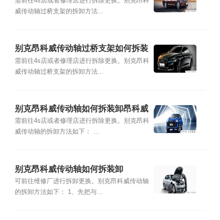
需前往4s店或者修理店进行拆除更换。别克昂科
威传动轴过桥支架的拆卸方法...
别克昂科威传动轴过桥支架如何拆装
需前往4s店或者修理店进行拆除更换。别克昂科
威传动轴过桥支架的拆卸方法...
别克昂科威传动轴如何拆装卸昂科威
传动轴
需前往4s店或者修理店进行拆除更换。别克昂科
威传动轴的拆卸方法如下： ...
别克昂科威传动轴如何拆装卸
可前往维修厂进行拆卸更换。别克昂科威传动轴
的拆卸方法如下： 1、先把与...