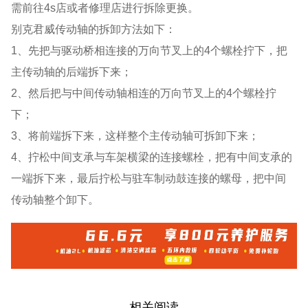
需前往4s店或者修理店进行拆除更换。
别克君威传动轴的拆卸方法如下：
1、先把与驱动桥相连接的万向节叉上的4个螺栓拧下，把
主传动轴的后端拆下来；
2、然后把与中间传动轴相连的万向节叉上的4个螺栓拧
下；
3、将前端拆下来，这样整个主传动轴可拆卸下来；
4、拧松中间支承与车架横梁的连接螺栓，把有中间支承的
一端拆下来，最后拧松与驻车制动鼓连接的螺母，把中间
传动轴整个卸下。
相关阅读