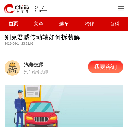
汽车
首页
文章
选车
汽修
百科
别克君威传动轴如何拆装解
2021-04-14 23:21:07
汽修技师
我要咨询
汽车维修技师