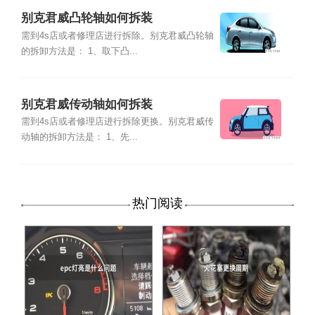
别克君威凸轮轴如何拆装
需到4s店或者修理店进行拆除。别克君威凸轮轴
的拆卸方法是： 1、取下凸...
别克君威传动轴如何拆装
需到4s店或者修理店进行拆除更换。别克君威传
动轴的拆卸方法是： 1、先...
热门阅读