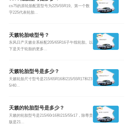
cs75的原轮胎配置型号为225/55R19。第一个数
字225代表轮胎...
天籁轮胎啥型号？
东风日产天籁全系标配205/65R16子午线轮胎。以
下是关于轮胎的更多...
天籁轮胎型号是多少？
天籁轮胎尺寸型号是215/65R16和215/55R17和23
5/40...
天籁的轮胎型号是多少？
天籁的轮胎型号是215/60r16和215/55r17，除尊贵
版是21...