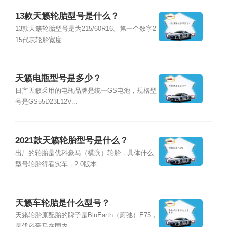
13款天籁轮胎型号是什么？
13款天籁轮胎型号是为215/60R16。第一个数字2
15代表轮胎宽度...
天籁电瓶型号是多少？
日产天籁采用的电瓶品牌是统一GS电池，规格型
号是GS55D23L12V...
2021款天籁轮胎型号是什么？
出厂的轮胎是优科豪马（横滨）轮胎，具体什么
型号轮胎得看实车，2.0版本...
天籁车轮胎是什么型号？
天籁轮胎原配胎的牌子是BluEarth（蔚弛）E75，
是优科豪马在国内...