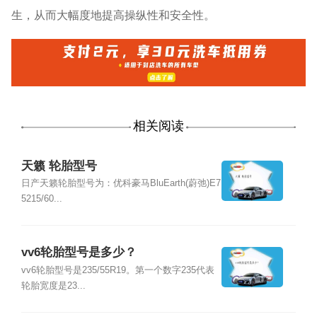
生，从而大幅度地提高操纵性和安全性。
相关阅读
天籁 轮胎型号
日产天籁轮胎型号为：优科豪马BluEarth(蔚弛)E7
5215/60...
vv6轮胎型号是多少？
vv6轮胎型号是235/55R19。第一个数字235代表
轮胎宽度是23...