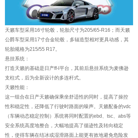
天籁车型采用16寸轮毂，轮胎尺寸为205/65-R16；而天籁
公爵车型采用17寸合金轮毂，多辐造型相对更具动感，其
轮胎规格为215/55 R17。
悬挂系统：
打造天籁的基础是日产ff-l平台，其前后悬挂系统为麦佛逊
支柱式，后为全新设计的多连杆式。
天籁性能：
这一组合在日产天籁确保乘坐舒适性的同时，提高了操控
性和稳定性，还降低了行驶时路面的噪声。天籁配备的vdc
（车辆动态稳定控制）系统将同时配置的ebd、tsc、abs等
安全系统高度地整合，大幅地提高了循迹性及转向稳定
性，使得车辆在结冰或湿滑路面上能更有效地避免危险发