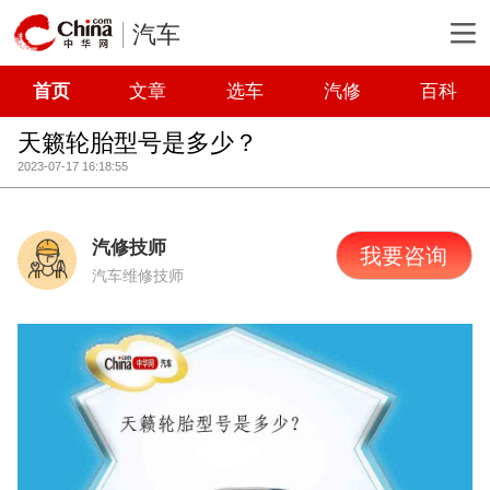
汽车
首页
文章
选车
汽修
百科
天籁轮胎型号是多少？
2023-07-17 16:18:55
汽修技师
我要咨询
汽车维修技师