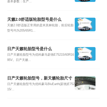
基本参数：生产...
天籁2.0舒适版轮胎型号是什么
天籁2.0舒适版正常用的是米其林轮胎，前后轮胎
型号均为205/65R1...
日产天籁轮胎型号是什么
日产天籁轮胎型号为优科豪马蔚弛E75215/60R16
95V。日产天籁...
日产天籁轮胎型号，新天籁轮胎尺寸
规格
日产天籁轮胎型号为优科豪马BluEarth(蔚弛)E752
15/...