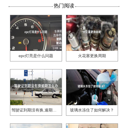
热门阅读
epc灯亮是什么问题
火花塞更换周期
驾驶证到期没有换,逾期怎么办??
玻璃水冻住了如何解决？