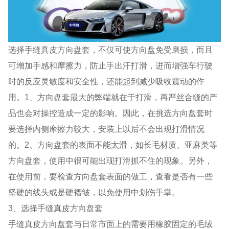
选择手缝真皮方向盘套，不仅可使方向盘免受磨损，而且
可增加手感和摩擦力，防止手出汗打滑，进而增强车行驶
时的反应灵敏度和安全性，还能起到减少吸收震动的作
用。1、方向盘套最大的弊端就在于打滑，再严丝合缝的产
品也会对操控造成一定的影响。因此，在挑选方向盘套时
要选择内侧摩擦力较大，安装上以后不会出现打滑情况
的。2、方向盘套的表面不能太滑，如长毛材质、亚麻类等
方向盘套，使用中很可能出现打滑抓不住的现象。另外，
在使用前，要检查方向盘套表面的做工，查看是否有一些
坚硬的线头或是硬褶皱，以免使用中划伤手掌。
3、选择手缝真皮方向盘套
手缝真皮方向盘套与日常市面上的需要用橡胶固定的毛绒