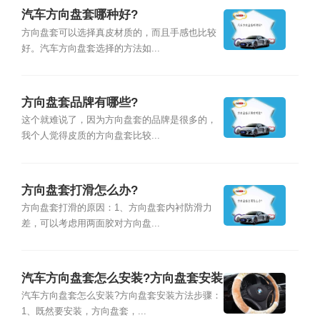
汽车方向盘套哪种好?
方向盘套可以选择真皮材质的，而且手感也比较
好。汽车方向盘套选择的方法如...
方向盘套品牌有哪些?
这个就难说了，因为方向盘套的品牌是很多的，
我个人觉得皮质的方向盘套比较...
方向盘套打滑怎么办?
方向盘套打滑的原因：1、方向盘套内衬防滑力
差，可以考虑用两面胶对方向盘...
汽车方向盘套怎么安装?方向盘套安装
方法
汽车方向盘套怎么安装?方向盘套安装方法步骤：
1、既然要安装，方向盘套，...