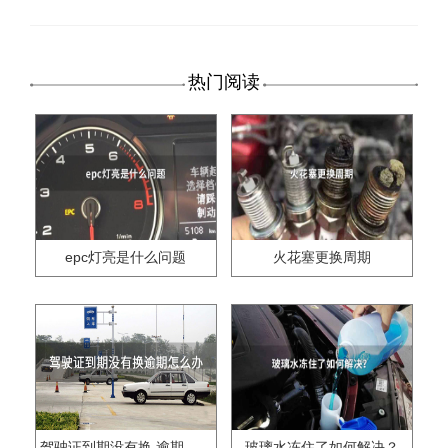
热门阅读
epc灯亮是什么问题
火花塞更换周期
驾驶证到期没有换,逾期怎么办??
玻璃水冻住了如何解决？