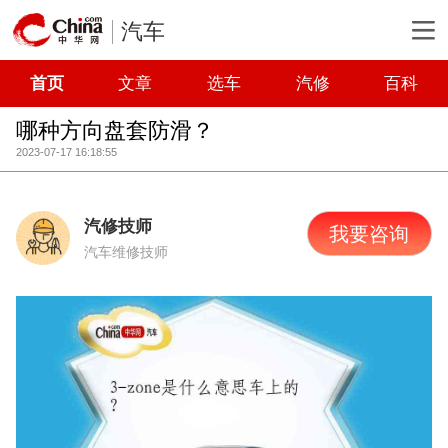
汽车
首页
文章
选车
汽修
百科
哪种方向盘套防滑？
2023-07-17 16:18:55
汽修技师
我要咨询
汽车维修技师