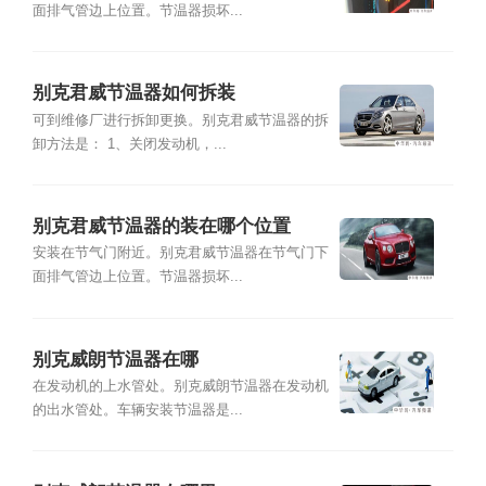
面排气管边上位置。节温器损坏...
别克君威节温器如何拆装
可到维修厂进行拆卸更换。别克君威节温器的拆
卸方法是： 1、关闭发动机，...
别克君威节温器的装在哪个位置
安装在节气门附近。别克君威节温器在节气门下
面排气管边上位置。节温器损坏...
别克威朗节温器在哪
在发动机的上水管处。别克威朗节温器在发动机
的出水管处。车辆安装节温器是...