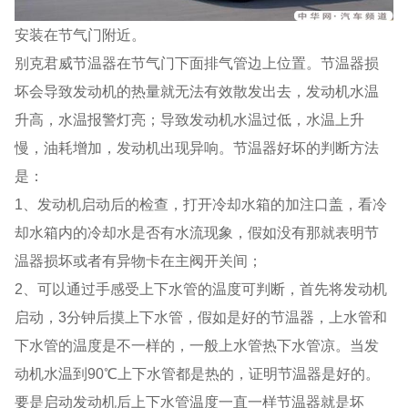
安装在节气门附近。
别克君威节温器在节气门下面排气管边上位置。节温器损
坏会导致发动机的热量就无法有效散发出去，发动机水温
升高，水温报警灯亮；导致发动机水温过低，水温上升
慢，油耗增加，发动机出现异响。节温器好坏的判断方法
是：
1、发动机启动后的检查，打开冷却水箱的加注口盖，看冷
却水箱内的冷却水是否有水流现象，假如没有那就表明节
温器损坏或者有异物卡在主阀开关间；
2、可以通过手感受上下水管的温度可判断，首先将发动机
启动，3分钟后摸上下水管，假如是好的节温器，上水管和
下水管的温度是不一样的，一般上水管热下水管凉。当发
动机水温到90℃上下水管都是热的，证明节温器是好的。
要是启动发动机后上下水管温度一直一样节温器就是坏