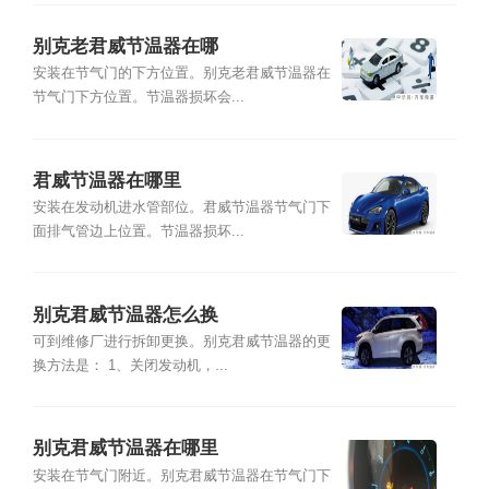
别克老君威节温器在哪
安装在节气门的下方位置。别克老君威节温器在
节气门下方位置。节温器损坏会...
君威节温器在哪里
安装在发动机进水管部位。君威节温器节气门下
面排气管边上位置。节温器损坏...
别克君威节温器怎么换
可到维修厂进行拆卸更换。别克君威节温器的更
换方法是： 1、关闭发动机，...
别克君威节温器在哪里
安装在节气门附近。别克君威节温器在节气门下