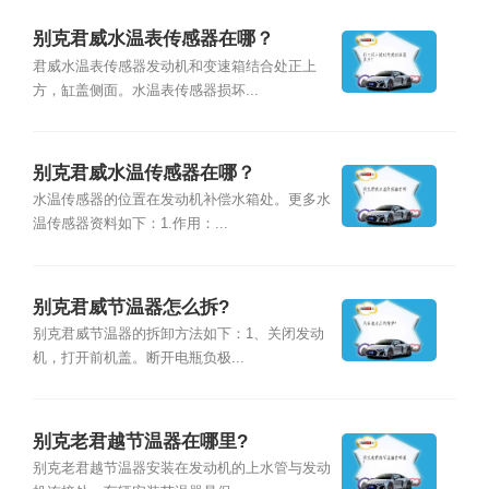
别克君威水温表传感器在哪？
君威水温表传感器发动机和变速箱结合处正上
方，缸盖侧面。水温表传感器损坏...
别克君威水温传感器在哪？
水温传感器的位置在发动机补偿水箱处。更多水
温传感器资料如下：1.作用：...
别克君威节温器怎么拆?
别克君威节温器的拆卸方法如下：1、关闭发动
机，打开前机盖。断开电瓶负极...
别克老君越节温器在哪里?
别克老君越节温器安装在发动机的上水管与发动