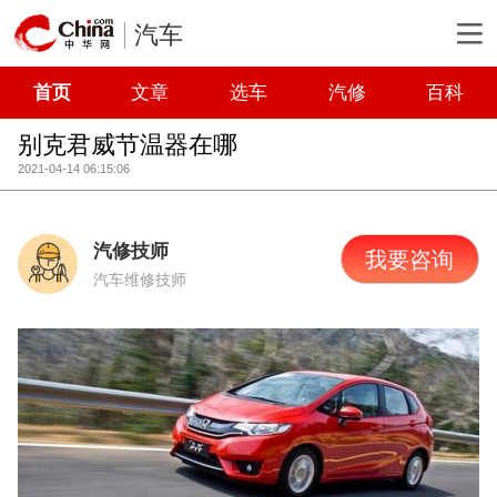
汽车
首页
文章
选车
汽修
百科
别克君威节温器在哪
2021-04-14 06:15:06
汽修技师
我要咨询
汽车维修技师