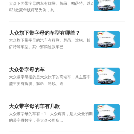
大众下面带字母的车有辉腾、辉昂、帕萨特。以2
021款豪华版辉昂为例，其...
大众旗下带字母的车型有哪些？
大众旗下带字母的汽车有辉腾、辉昂、途锐、帕
萨特等车型。其中辉腾这款车已...
大众带字母的车
大众带字母指的是大众旗下的高端车，其主要车
型主要有辉腾、辉昂、途锐、途...
大众带字母的车有几款
大众带字母的车有：1、大众辉腾，是大众最初期
的带字母数字，是大众公司所...