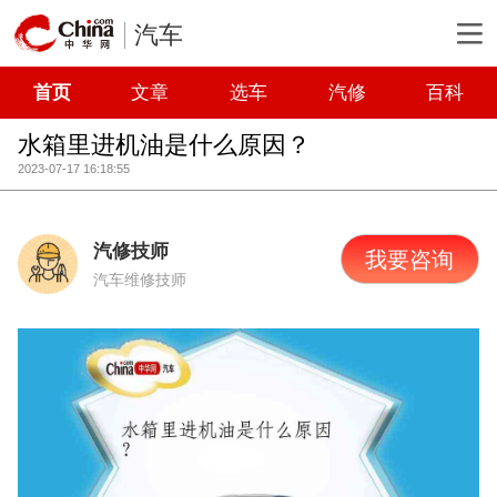
汽车
首页
文章
选车
汽修
百科
水箱里进机油是什么原因？
2023-07-17 16:18:55
汽修技师
我要咨询
汽车维修技师