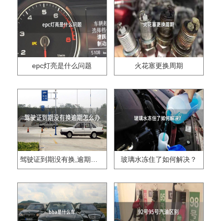
epc灯亮是什么问题
火花塞更换周期
驾驶证到期没有换,逾期怎么办??
玻璃水冻住了如何解决？