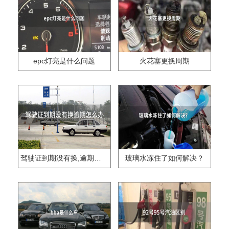
epc灯亮是什么问题
火花塞更换周期
驾驶证到期没有换,逾期怎么办??
玻璃水冻住了如何解决？