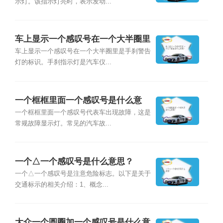
示灯。该指示灯亮时，表示发动...
车上显示一个感叹号在一个大半圈里
是什么意思?
车上显示一个感叹号在一个大半圈里是手刹警告
灯的标识。手刹指示灯是汽车仪...
一个框框里面一个感叹号是什么意
思？
一个框框里面一个感叹号代表车出现故障，这是
常规故障显示灯。常见的汽车故...
一个△一个感叹号是什么意思？
一个△一个感叹号是注意危险标志。以下是关于
交通标示的相关介绍：1、概念...
大众一个圆圈加一个感叹号是什么意