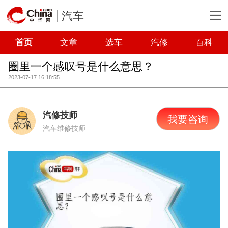
汽车
首页
文章
选车
汽修
百科
圈里一个感叹号是什么意思？
2023-07-17 16:18:55
汽修技师
我要咨询
汽车维修技师