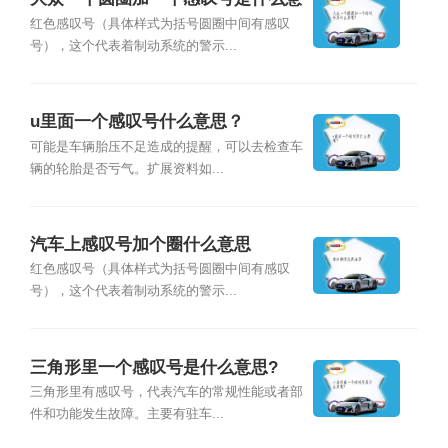
思？
红色感叹号（具体样式为括号圆圈中间有感叹
号），这个代表着制动系统的警示...
u里面一个感叹号什么意思？
可能是车辆胎压不足造成的提醒，可以去检查车
辆的轮胎是否亏气。扩展资料如...
汽车上感叹号加个圈什么意思
红色感叹号（具体样式为括号圆圈中间有感叹
号），这个代表着制动系统的警示...
三角形里一个感叹号是什么意思?
三角形里有感叹号，代表汽车的常规性能或者部
件和功能发生故障。主要有驻车...