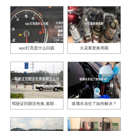
epc灯亮是什么问题
火花塞更换周期
驾驶证到期没有换,逾期怎么办??
玻璃水冻住了如何解决？