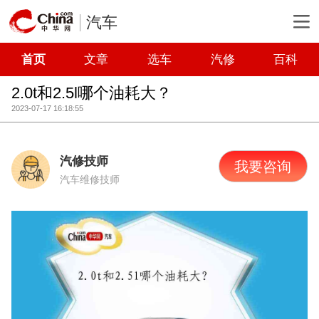
汽车
首页
文章
选车
汽修
百科
2.0t和2.5l哪个油耗大？
2023-07-17 16:18:55
汽修技师
我要咨询
汽车维修技师