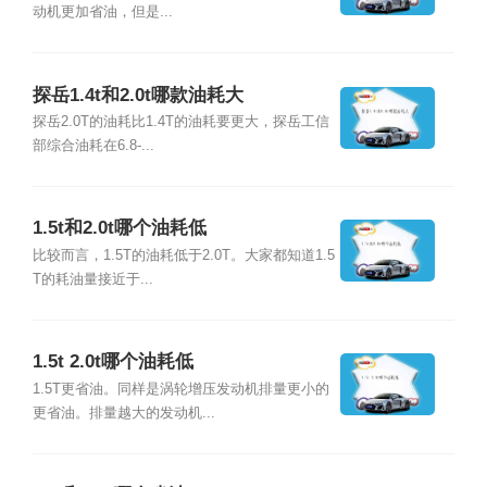
动机更加省油，但是...
探岳1.4t和2.0t哪款油耗大
探岳2.0T的油耗比1.4T的油耗要更大，探岳工信
部综合油耗在6.8-...
1.5t和2.0t哪个油耗低
比较而言，1.5T的油耗低于2.0T。大家都知道1.5
T的耗油量接近于...
1.5t 2.0t哪个油耗低
1.5T更省油。同样是涡轮增压发动机排量更小的
更省油。排量越大的发动机...