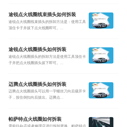
途锐点火线圈线束插头如何拆装
途锐点火线圈线束插头的拆卸方法是：使用工具
顶住卡子并拔下点火线圈即可。...
途锐点火线圈插头如何拆装
途锐点火线圈插头的拆卸方法是使用工具顶住卡
子并把点火线圈插头拔下即可。...
迈腾点火线圈插头如何拆装
迈腾点火线圈插头可以用一字螺丝刀向后撬开卡
子，按住倒扣向后拔出。迈腾点...
帕萨特点火线圈如何拆装
需前往4s店或者修理店进行拆卸更换。帕萨特点