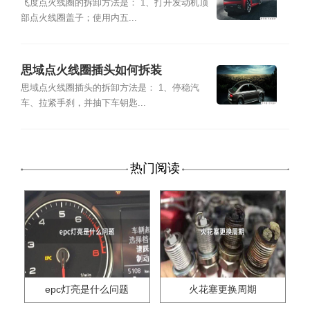
飞度点火线圈的拆卸方法是： 1、打开发动机顶
部点火线圈盖子；使用内五...
思域点火线圈插头如何拆装
思域点火线圈插头的拆卸方法是： 1、停稳汽
车、拉紧手刹，并抽下车钥匙...
热门阅读
epc灯亮是什么问题
火花塞更换周期