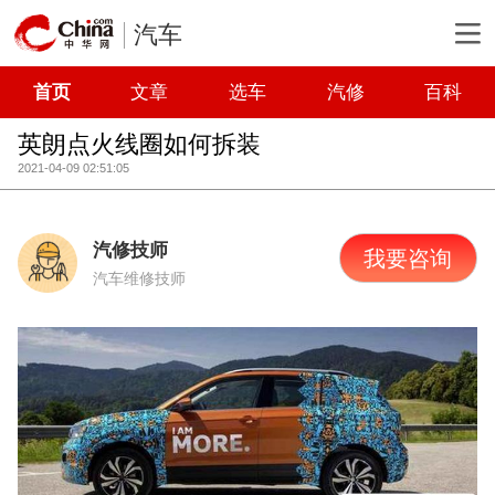
汽车
首页
文章
选车
汽修
百科
英朗点火线圈如何拆装
2021-04-09 02:51:05
汽修技师
我要咨询
汽车维修技师