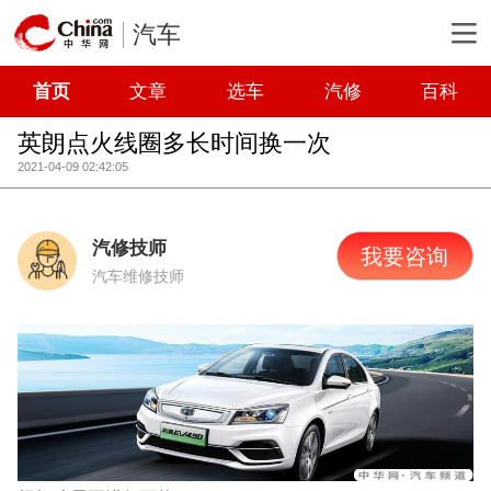
汽车
首页
文章
选车
汽修
百科
英朗点火线圈多长时间换一次
2021-04-09 02:42:05
汽修技师
我要咨询
汽车维修技师