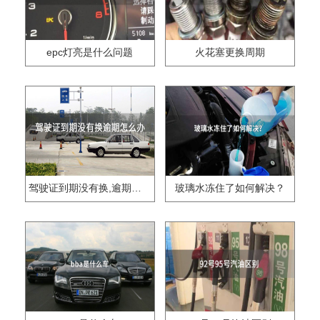
epc灯亮是什么问题
火花塞更换周期
驾驶证到期没有换,逾期怎么办??
玻璃水冻住了如何解决？