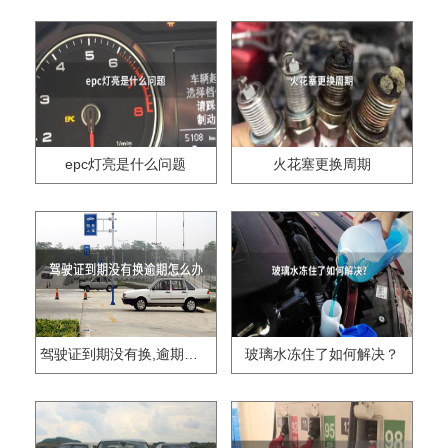
epc灯亮是什么问题
火花塞更换周期
驾驶证到期没有换,逾期怎么办??
玻璃水冻住了如何解决？