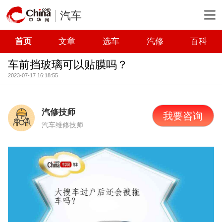
汽车
首页
文章
选车
汽修
百科
车前挡玻璃可以贴膜吗？
2023-07-17 16:18:55
汽修技师
我要咨询
汽车维修技师