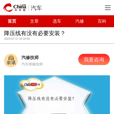
汽车
首页
文章
选车
汽修
百科
降压线有没有必要安装？
2023-07-17 16:18:55
汽修技师
我要咨询
汽车维修技师