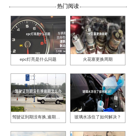
热门阅读
epc灯亮是什么问题
火花塞更换周期
驾驶证到期没有换,逾期怎么办??
玻璃水冻住了如何解决？