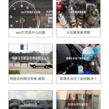
epc灯亮是什么问题
火花塞更换周期
驾驶证到期没有换,逾期怎么办??
玻璃水冻住了如何解决？