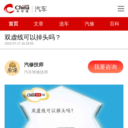
汽车
首页
文章
选车
汽修
百科
双虚线可以掉头吗？
2023-07-17 16:18:55
汽修技师
我要咨询
汽车维修技师