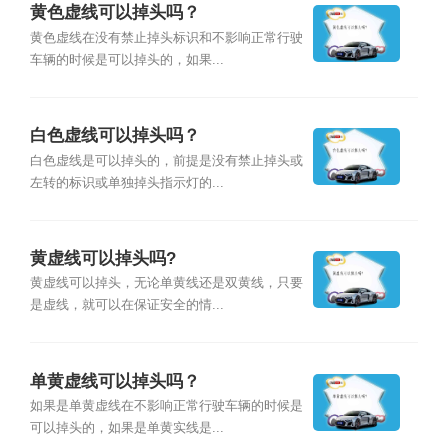
黄色虚线可以掉头吗？
黄色虚线在没有禁止掉头标识和不影响正常行驶
车辆的时候是可以掉头的，如果...
白色虚线可以掉头吗？
白色虚线是可以掉头的，前提是没有禁止掉头或
左转的标识或单独掉头指示灯的...
黄虚线可以掉头吗?
黄虚线可以掉头，无论单黄线还是双黄线，只要
是虚线，就可以在保证安全的情...
单黄虚线可以掉头吗？
如果是单黄虚线在不影响正常行驶车辆的时候是
可以掉头的，如果是单黄实线是...